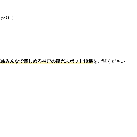
わかり！
家族みんなで楽しめる神戸の観光スポット10選
をご覧ください