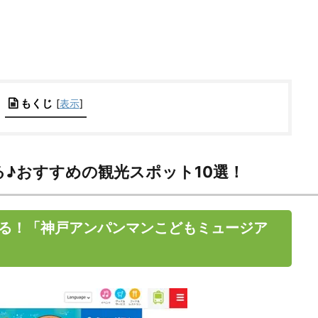
もくじ
[
表示
]
♪おすすめの観光スポット10選！
る！「神戸アンパンマンこどもミュージア