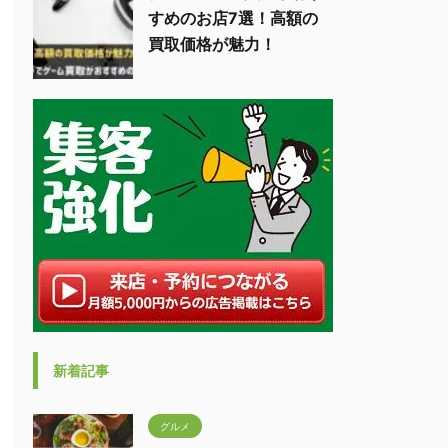
すめのお店7選！高額の
買取価格が魅力！
新着記事
グルメ