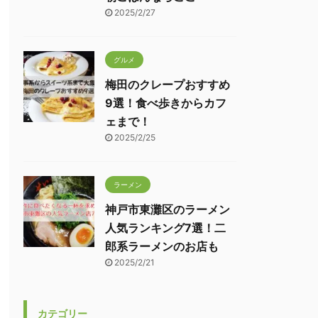
2025/2/27
グルメ
梅田のクレープおすすめ
9選！食べ歩きからカフ
ェまで！
2025/2/25
ラーメン
神戸市東灘区のラーメン
人気ランキング7選！二
郎系ラーメンのお店も
2025/2/21
カテゴリー