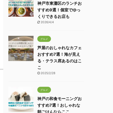
神戸市東灘区のランチお
すすめ9選！個室でゆっ
くりできるお店も
2026/4/4
グルメ
芦屋のおしゃれなカフェ
おすすめ7選！海が見え
る・テラス席あるのはこ
こ
2025/2/28
グルメ
神戸の和食モーニングお
すすめ7選！おしゃれな
朝ごはんならここ