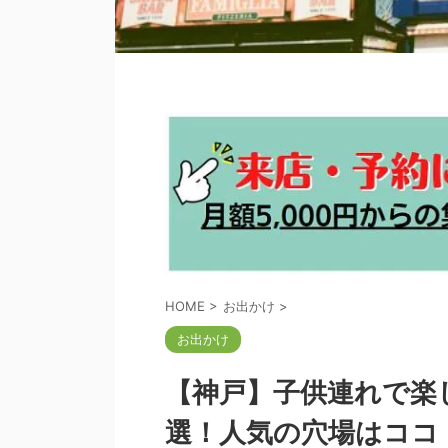
HOME
>
お出かけ
>
お出かけ
【神戸】子供連れで楽
選！人気の穴場はココ