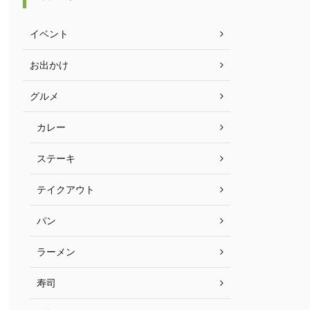
イベント
お出かけ
グルメ
カレー
ステーキ
テイクアウト
パン
ラーメン
寿司