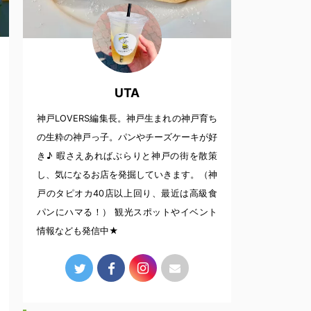
UTA
神戸LOVERS編集長。神戸生まれの神戸育ち
の生粋の神戸っ子。パンやチーズケーキが好
き♪ 暇さえあればぶらりと神戸の街を散策
し、気になるお店を発掘していきます。（神
戸のタピオカ40店以上回り、最近は高級食
パンにハマる！） 観光スポットやイベント
情報なども発信中★