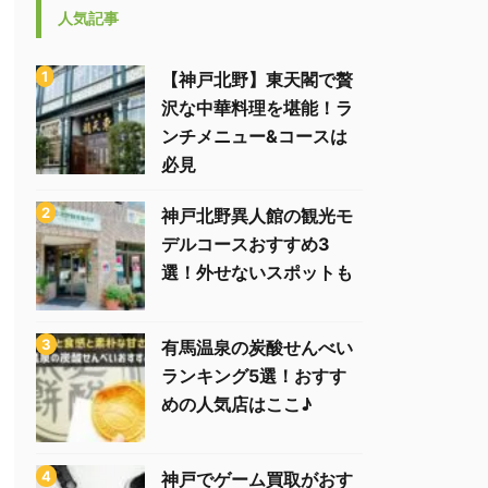
人気記事
【神戸北野】東天閣で贅
沢な中華料理を堪能！ラ
ンチメニュー&コースは
必見
神戸北野異人館の観光モ
デルコースおすすめ3
選！外せないスポットも
有馬温泉の炭酸せんべい
ランキング5選！おすす
めの人気店はここ♪
神戸でゲーム買取がおす