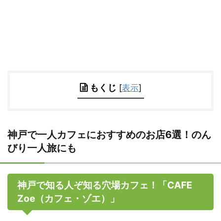
もくじ
[
表示
]
神戸で一人カフェにおすすめのお店6選！のん
びり一人旅にも
神戸で知る人ぞ知る穴場カフェ！「CAFE
Zoe（カフェ・ゾエ）」