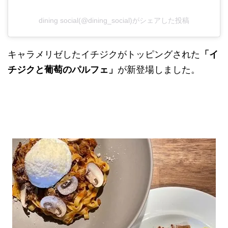
dining social(@dining_social)がシェアした投稿
キャラメリゼしたイチジクがトッピングされた
「イ
チジクと葡萄のパルフェ」
が新登場しました。