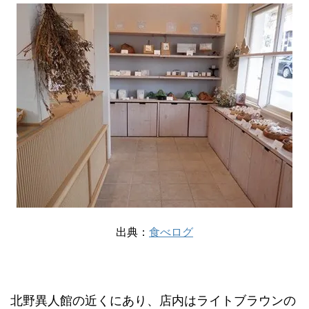
出典：
食べログ
北野異人館の近くにあり、店内はライトブラウンの