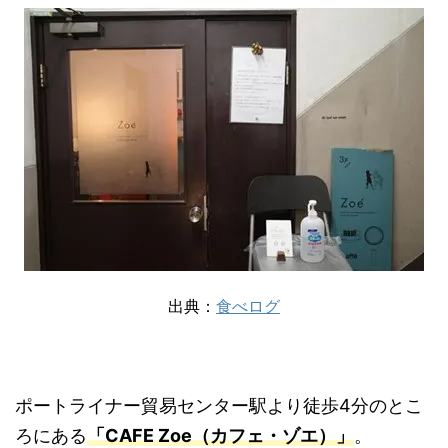
出典：
食べログ
ポートライナー貿易センター駅より徒歩4分のとこ
ろにある
「CAFE Zoe（カフェ・ゾエ）」
。