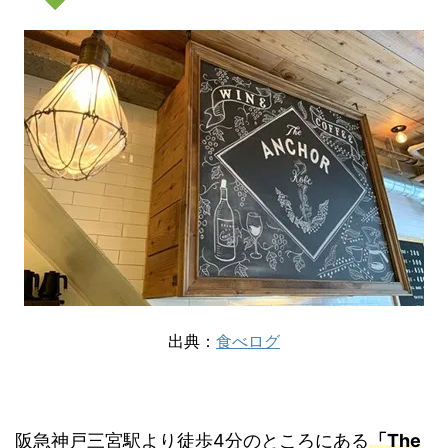
出典：
食べログ
阪急神戸三宮駅より徒歩4分のところにある
「The