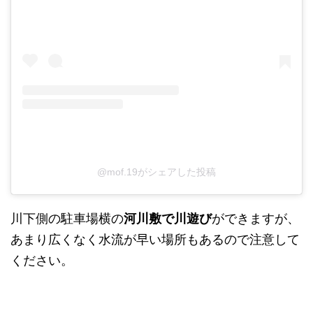
@mof.19がシェアした投稿
川下側の駐車場横の
河川敷で川遊び
ができますが、
あまり広くなく水流が早い場所もあるので注意して
ください。