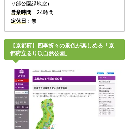
り部公園緑地室）
営業時間
：24時間
定休日
：無
【京都府】四季折々の景色が楽しめる「京
都府立るり渓自然公園」