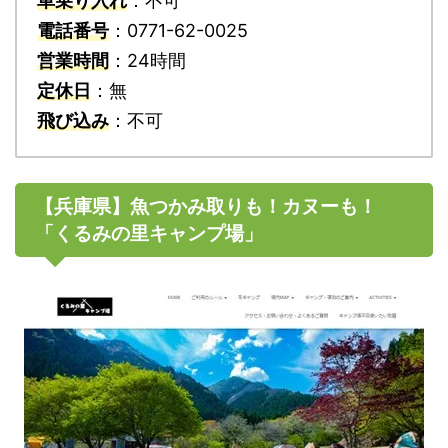
車乗り入れ
：不可
電話番号
：0771-62-0025
営業時間
：24時間
定休日
：無
飛び込み
：不可
【兵庫県】魚つかみ取りも！カヌーも！
「くるみの里キャンプ場」