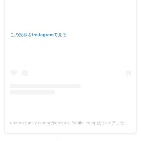
この投稿をInstagramで見る
aozora family camp(@aozora_family_camp)がシェアした投稿