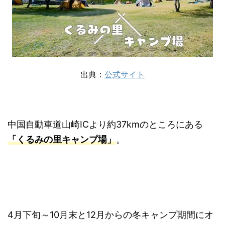
出典：
公式サイト
中国自動車道山崎ICより約37kmのところにある
「くるみの里キャンプ場」
。
4月下旬～10月末と12月からの冬キャンプ期間にオ