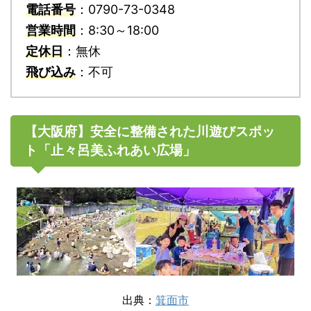
電話番号
：0790-73-0348
営業時間
：8:30～18:00
定休日
：無休
飛び込み
：不可
【大阪府】安全に整備された川遊びスポッ
ト「止々呂美ふれあい広場」
出典：
箕面市