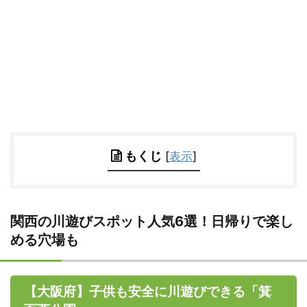
もくじ
[
表示
]
関西の川遊びスポット人気6選！日帰りで楽し
める穴場も
【大阪府】子供も安全に川遊びできる「箕