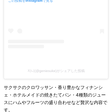
この投稿をInstagramで見る
지니(@geniesuke)がシェアした投稿
サクサクのクロワッサン・香り豊かなフィナンシ
ェ・ホテルメイドの焼きたてパン・4種類のジュー
スにハムやフルーツの盛り合わせなど贅沢な内容で
す。