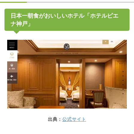
日本一朝食がおいしいホテル「ホテルピエ
ナ神戸」
出典：
公式サイト