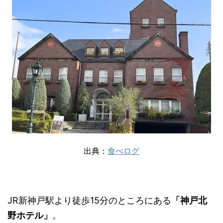
出典：
食べログ
JR新神戸駅より徒歩15分のところにある
「神戸北
野ホテル」
。