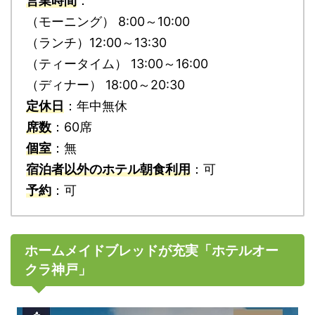
営業時間
：
（モーニング） 8:00～10:00
（ランチ）12:00～13:30
（ティータイム） 13:00～16:00
（ディナー） 18:00～20:30
定休日
：年中無休
席数
：60席
個室
：無
宿泊者以外のホテル朝食利用
：可
予約
：可
ホームメイドブレッドが充実「ホテルオー
クラ神戸」