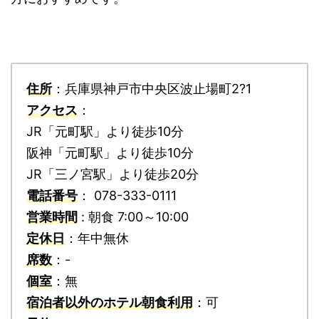
住所
：兵庫県神戸市中央区波止場町2?1
アクセス
：
JR「元町駅」より徒歩10分
阪神「元町駅」より徒歩10分
JR「三ノ宮駅」より徒歩20分
電話番号
： 078-333-0111
営業時間
: 朝食 7:00～10:00
定休日
：年中無休
席数
：-
個室
：無
宿泊者以外のホテル朝食利用
：可