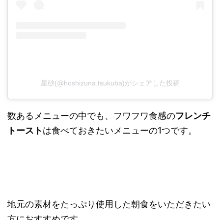
星砂(@hoshizuna.tsukuba)がシェアした投稿
数あるメニューの中でも、フワフワ食感の
フレンチ
トースト
は食べておきたいメニューの1つです。
地元の素材をたっぷり使用した朝食をいただきたい
方におすすめです。