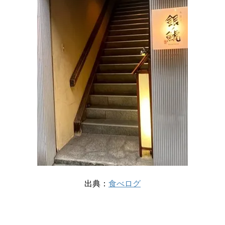
出典：
食べログ