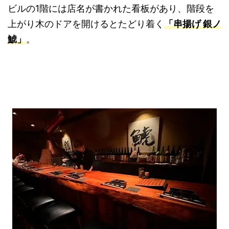
ビルの1階には店名が書かれた看板があり、階段を
上がり木のドアを開けるとたどり着く
「串揚げ 銀ノ
鯱」
。