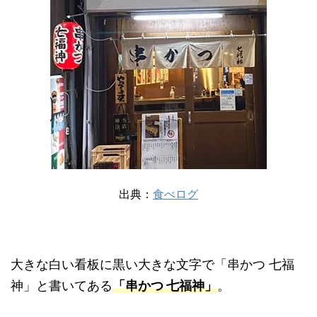
出典：
食べログ
大きな白い看板に黒い大きな文字で「串かつ 七福
神」と書いてある
「串かつ 七福神」
。