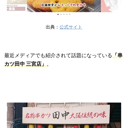
出典：
公式サイト
最近メディアでも紹介されて話題になっている
「串
カツ田中 三宮店」
。