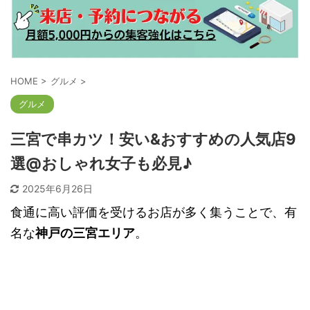
HOME
>
グルメ
>
グルメ
三宮で串カツ！安い&おすすめの人気店9
選@おしゃれ女子も必見♪
2025年6月26日
食通に高い評価を受けるお店が多く集うことで、有
名な
神戸の三宮エリア
。