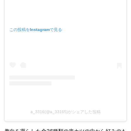
この投稿をInstagramで見る
a_3316(@a_33165)がシェアした投稿