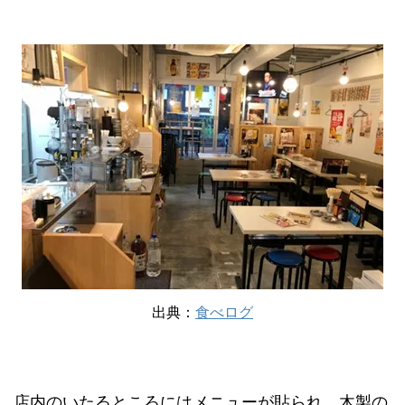
出典：
食べログ
店内のいたるところにはメニューが貼られ、木製の