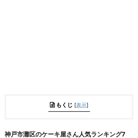
もくじ
[
表示
]
神戸市灘区のケーキ屋さん人気ランキング7