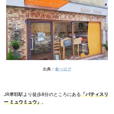
出典：
食べログ
JR摩耶駅より徒歩8分のところにある
「パティスリ
ー ミュウミュウ」
。