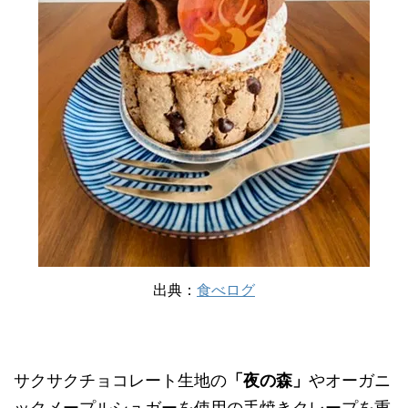
出典：
食べログ
サクサクチョコレート生地の
「夜の森」
やオーガニ
ックメープルシュガーを使用の手焼きクレープを重