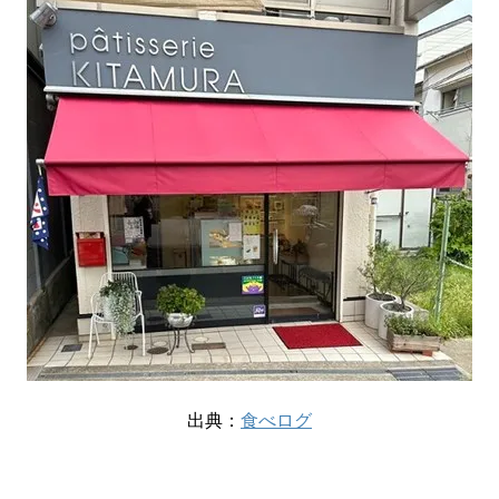
出典：
食べログ