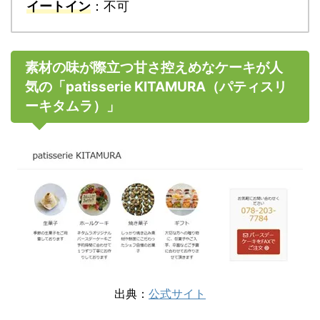
イートイン
：不可
素材の味が際立つ甘さ控えめなケーキが人
気の「patisserie KITAMURA（パティスリ
ーキタムラ）」
出典：
公式サイト