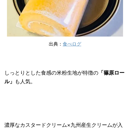
出典：
食べログ
しっとりとした食感の米粉生地が特徴の
「篠原ロー
ル」
も人気。
濃厚なカスタードクリーム×九州産生クリームが入