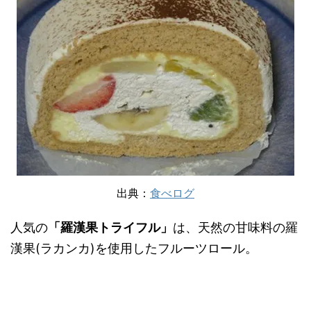
出典：
食べログ
人気の
「羅漢果トライフル」
は、天然の甘味料の羅
漢果(ラカンカ)を使用したフルーツロール。