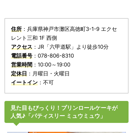
住所
：兵庫県神戸市灘区高徳町3-1-9 エクセ
レント三和 1F 西側
アクセス
：JR「六甲道駅」より徒歩10分
電話番号
：078-806-8310
営業時間
：10:00～19:00
定休日
：月曜日・火曜日
イートイン
：不可
見た目もびっくり！プリンロールケーキが
人気♪「パティスリー ミュウミュウ」