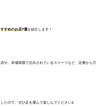
すすめのお店7選
を紹介します！
名店や、本場韓国で注目されているスイーツなど、定番から穴
。
したので、ぜひ足を運んで楽しんでください♪