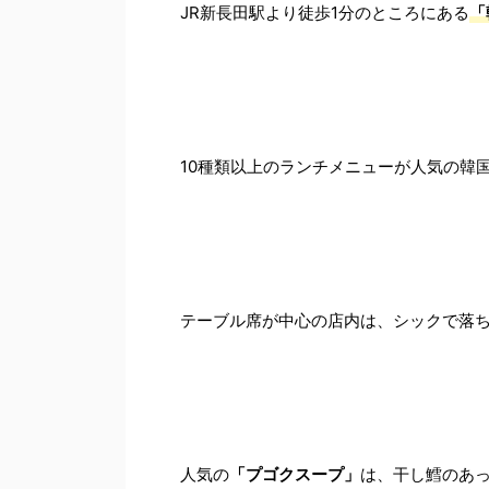
JR新長田駅より徒歩1分のところにある
「
10種類以上のランチメニューが人気の韓
テーブル席が中心の店内は、シックで落
人気の
「プゴクスープ」
は、干し鱈のあ