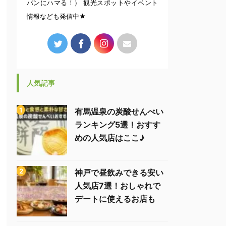
パンにハマる！） 観光スポットやイベント
情報なども発信中★
人気記事
有馬温泉の炭酸せんべい
ランキング5選！おすす
めの人気店はここ♪
神戸で昼飲みできる安い
人気店7選！おしゃれで
デートに使えるお店も