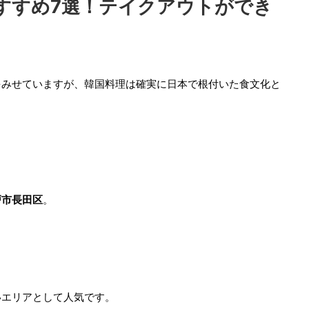
すすめ7選！テイクアウトができ
をみせていますが、韓国料理は確実に日本で根付いた食文化と
戸市長田区
。
いエリアとして人気です。