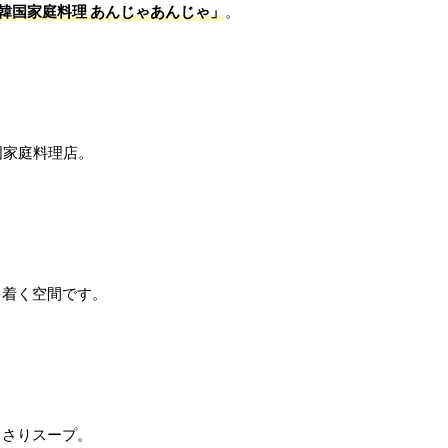
韓国家庭料理 あんじゃあんじゃ」
。
国家庭料理店。
ち着く空間です。
っさりスープ。