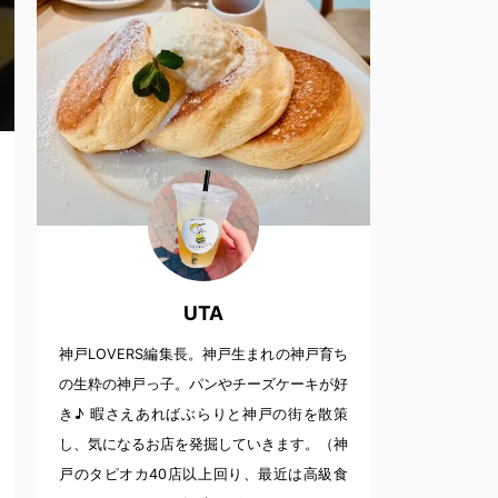
UTA
神戸LOVERS編集長。神戸生まれの神戸育ち
の生粋の神戸っ子。パンやチーズケーキが好
き♪ 暇さえあればぶらりと神戸の街を散策
し、気になるお店を発掘していきます。（神
戸のタピオカ40店以上回り、最近は高級食