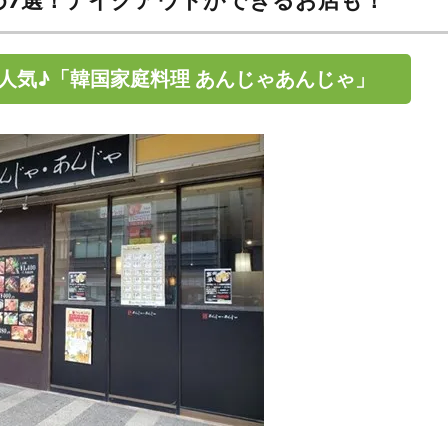
め7選！テイクアウトができるお店も！
人気♪「韓国家庭料理 あんじゃあんじゃ」