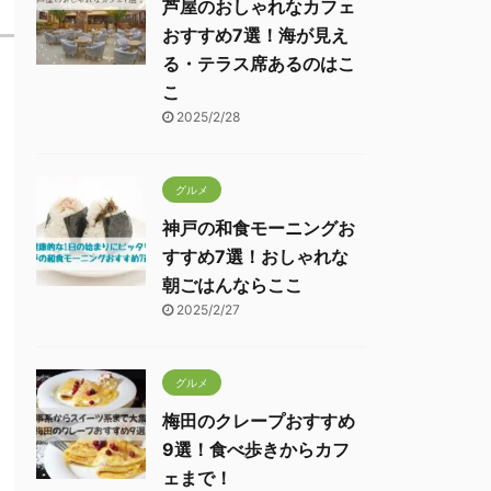
芦屋のおしゃれなカフェ
おすすめ7選！海が見え
る・テラス席あるのはこ
こ
2025/2/28
グルメ
神戸の和食モーニングお
すすめ7選！おしゃれな
朝ごはんならここ
2025/2/27
グルメ
梅田のクレープおすすめ
9選！食べ歩きからカフ
ェまで！