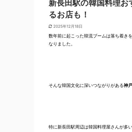
新長田駅の韓国料理お
るお店も！
2025年12月18日
数年前に起こった韓流ブームは落ち着き
なりました。
そんな韓国文化に深いつながりがある
神
特に新長田駅周辺は韓国料理屋さんが多