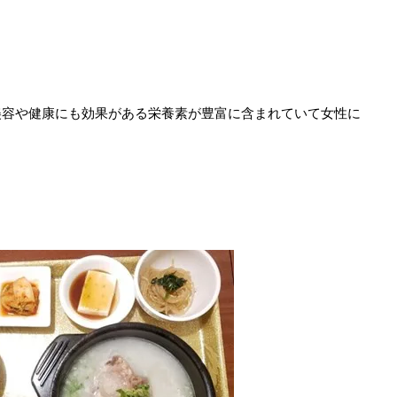
美容や健康にも効果がある栄養素が豊富に含まれていて女性に