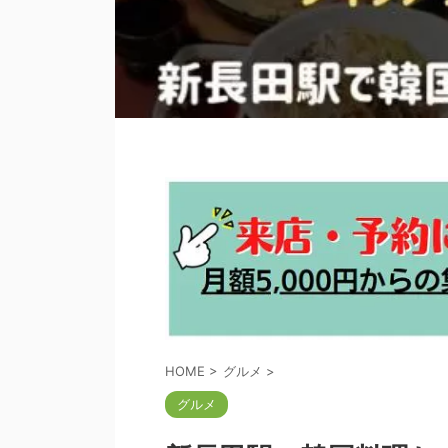
HOME
>
グルメ
>
グルメ