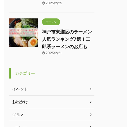
2025/2/25
ラーメン
神戸市東灘区のラーメン
人気ランキング7選！二
郎系ラーメンのお店も
2025/2/21
カテゴリー
イベント
お出かけ
グルメ