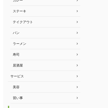
カレー
ステーキ
テイクアウト
パン
ラーメン
寿司
居酒屋
サービス
美容
習い事