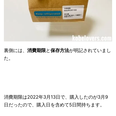
裏側には、
消費期限
と
保存方法
が明記されていまし
た。
消費期限は2022年3月13日で、購入したのが3月9
日だったので、購入日を含めて5日間持ちます。