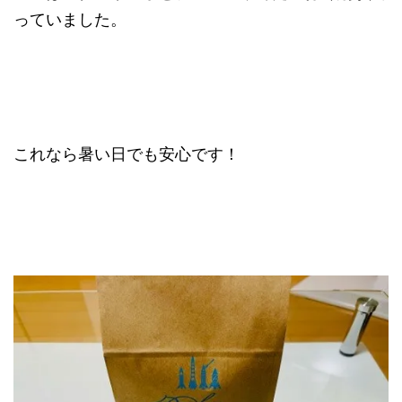
っていました。
これなら暑い日でも安心です！