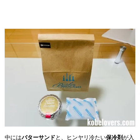
中には
バターサンド
と、ヒンヤリ冷たい
保冷剤
が入