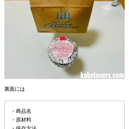
裏面には
・商品名
・原材料
・保存方法