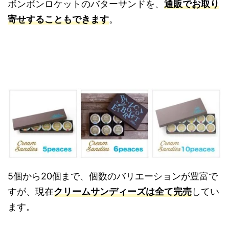
ボンボンロケットのバターサンドを、
通販でお取り
寄せすることもできます
。
5個から20個まで、個数のバリエーションが豊富で
すが、現在
クリームサンディーズは全て完売
してい
ます。