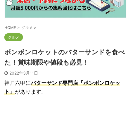
HOME
>
グルメ
>
グルメ
ボンボンロケットのバターサンドを食べ
た！賞味期限や値段も必見！
2022年3月11日
神戸六甲に
バターサンド専門店「ボンボンロケッ
ト」
があります。