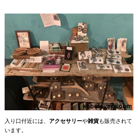
入り口付近には、
アクセサリー
や
雑貨
も販売されて
います。