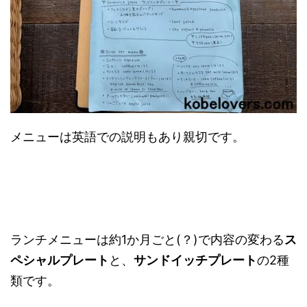
メニューは英語での説明もあり親切です。
ランチメニューは約1か月ごと(？)で内容の変わる
ス
ペシャルプレート
と、
サンドイッチプレート
の2種
類です。