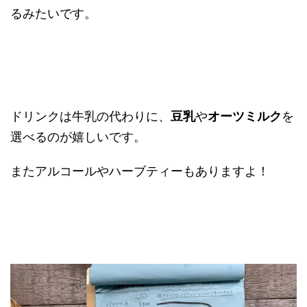
るみたいです。
ドリンクは牛乳の代わりに、
豆乳
や
オーツミルク
を
選べるのが嬉しいです。
またアルコールやハーブティーもありますよ！