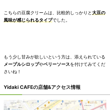
こちらの豆腐クリームは、比較的しっかりと
大豆の
風味が感じられるタイプ
でした。
もう少し甘みが欲しいという方は、添えられている
メープルシロップ
や
ベリーソース
を付けてみてくだ
さいね！
Yidaki CAFEの店舗&アクセス情報