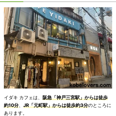
イダキ カフェは、
阪急「神戸三宮駅」からは徒歩
約10分
、
JR「元町駅」からは徒歩約3分
のところに
あります。