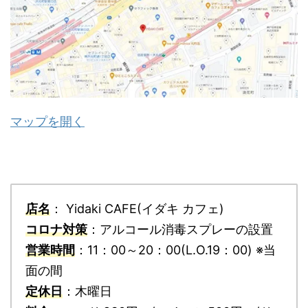
マップを開く
店名
： Yidaki CAFE(イダキ カフェ)
コロナ対策
：アルコール消毒スプレーの設置
営業時間
：11：00～20：00(L.O.19：00) ※当
面の間
定休日
：木曜日