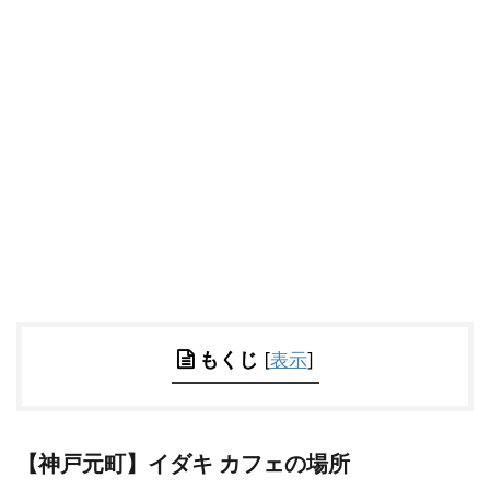
もくじ
[
表示
]
【神戸元町】イダキ カフェの場所