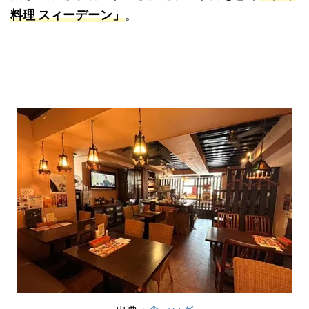
料理 スィーデーン」
。