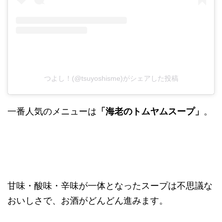
つよし！(@tsuyoshisme)がシェアした投稿
一番人気のメニューは
「海老のトムヤムスープ」
。
甘味・酸味・辛味が一体となったスープは不思議な
おいしさで、お酒がどんどん進みます。