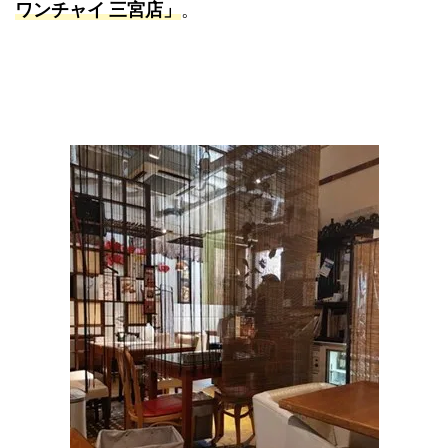
ワンチャイ 三宮店」
。