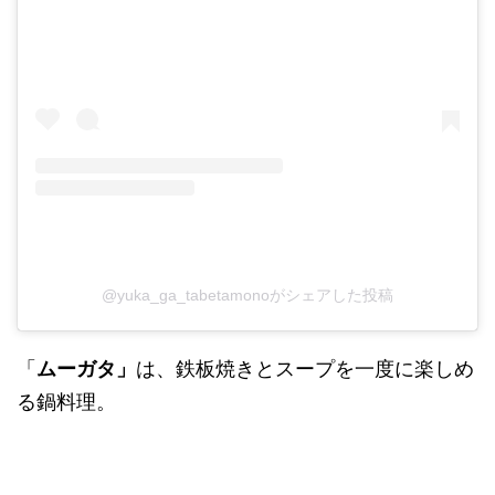
@yuka_ga_tabetamonoがシェアした投稿
「
ムーガタ」
は、鉄板焼きとスープを一度に楽しめ
る鍋料理。