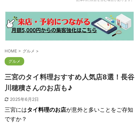
HOME
>
グルメ
>
グルメ
三宮のタイ料理おすすめ人気店8選！長谷
川穂積さんのお店も♪
2025年6月2日
三宮には
タイ料理のお店
が意外と多いことをご存知
ですか？