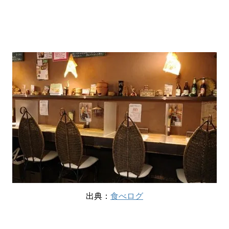
出典：
食べログ