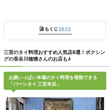
もくじ
[
表示
]
三宮のタイ料理おすすめ人気店8選！ボクシン
グの長谷川穂積さんのお店も♪
お腹いっぱい本場のタイ料理を堪能できる
「バーンタイ 三宮本店」