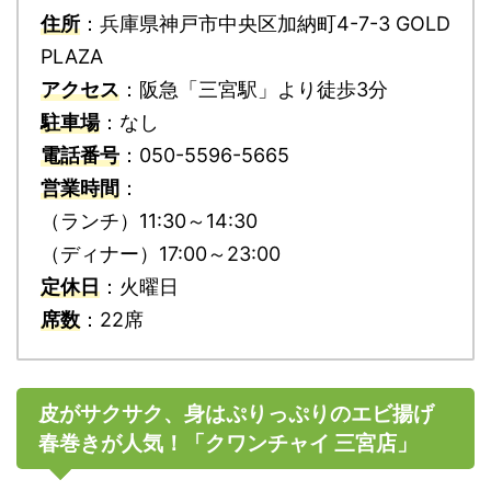
住所
：兵庫県神戸市中央区加納町4-7-3 GOLD
PLAZA
アクセス
：阪急「三宮駅」より徒歩3分
駐車場
：なし
電話番号
：050-5596-5665
営業時間
：
（ランチ）11:30～14:30
（ディナー）17:00～23:00
定休日
：火曜日
席数
：22席
皮がサクサク、身はぷりっぷりのエビ揚げ
春巻きが人気！「クワンチャイ 三宮店」