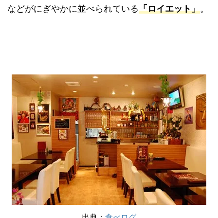
などがにぎやかに並べられている
「ロイエット」
。
出典：
食べログ