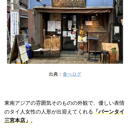
出典：
食べログ
東南アジアの雰囲気そのものの外観で、優しい表情
のタイ人女性の人形が出迎えてくれる
「バーンタイ
三宮本店」
。