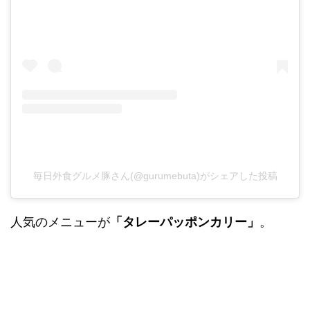
毎日外食グルメ豚さん(@gurumebuta)がシェアした投稿
人気のメニューが
「タレーパッポンカリー」
。