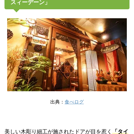
スィーデーン」
出典：
食べログ
美しい木彫り細工が施されたドアが目を惹く
「タイ