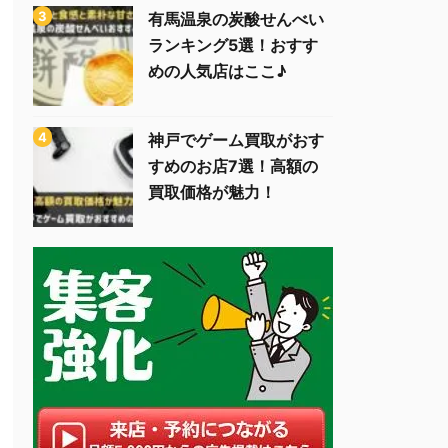
有馬温泉の炭酸せんべい
ランキング5選！おすす
めの人気店はここ♪
神戸でゲーム買取がおす
すめのお店7選！高額の
買取価格が魅力！