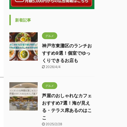
新着記事
グルメ
神戸市東灘区のランチお
すすめ9選！個室でゆっ
くりできるお店も
2026/4/4
グルメ
芦屋のおしゃれなカフェ
おすすめ7選！海が見え
る・テラス席あるのはこ
こ
2025/2/28