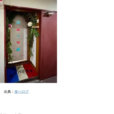
出典：
食べログ