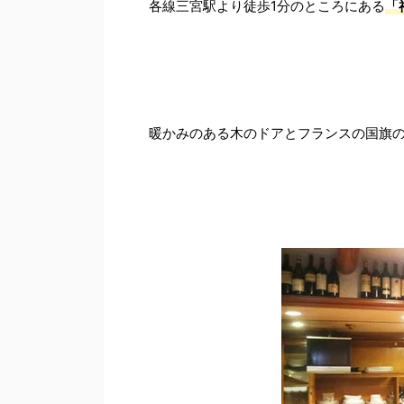
各線三宮駅より徒歩1分のところにある
「
暖かみのある木のドアとフランスの国旗