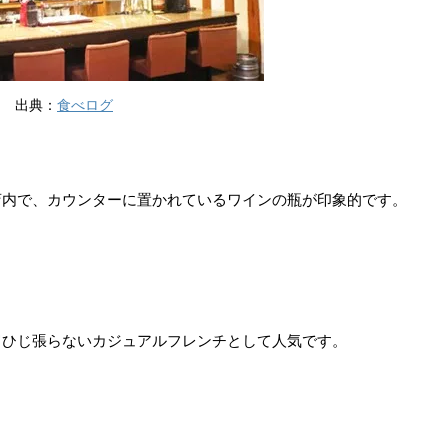
出典：
食べログ
店内で、カウンターに置かれているワインの瓶が印象的です。
肩ひじ張らないカジュアルフレンチとして人気です。