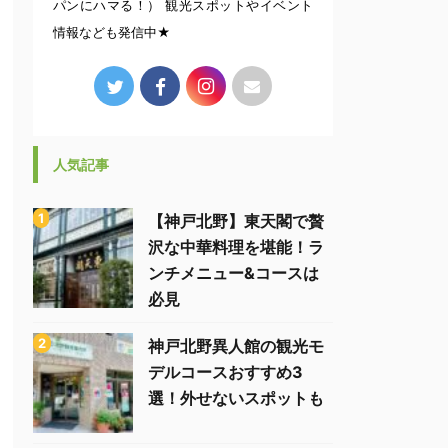
パンにハマる！） 観光スポットやイベント
情報なども発信中★
人気記事
【神戸北野】東天閣で贅
沢な中華料理を堪能！ラ
ンチメニュー&コースは
必見
神戸北野異人館の観光モ
デルコースおすすめ3
選！外せないスポットも