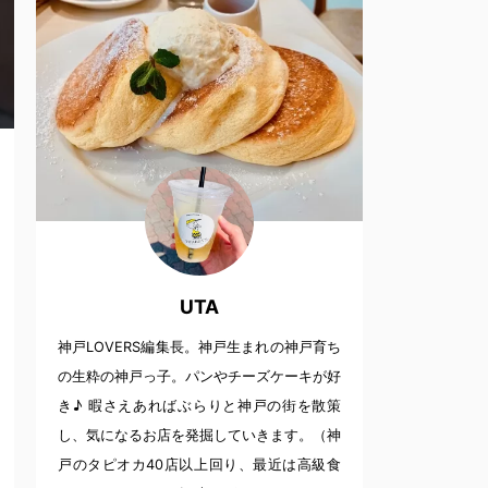
UTA
神戸LOVERS編集長。神戸生まれの神戸育ち
の生粋の神戸っ子。パンやチーズケーキが好
き♪ 暇さえあればぶらりと神戸の街を散策
し、気になるお店を発掘していきます。（神
戸のタピオカ40店以上回り、最近は高級食