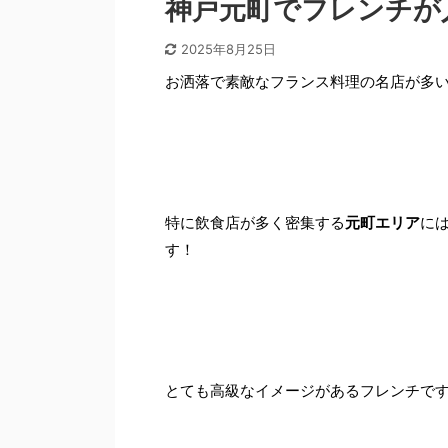
神戸元町でフレンチが
2025年8月25日
お洒落で素敵なフランス料理の名店が多
特に飲食店が多く密集する
元町エリア
に
す！
とても高級なイメージがあるフレンチで