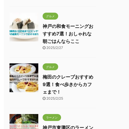
グルメ
神戸の和食モーニングお
すすめ7選！おしゃれな
朝ごはんならここ
2025/2/27
グルメ
梅田のクレープおすすめ
9選！食べ歩きからカフ
ェまで！
2025/2/25
ラーメン
神戸市東灘区のラーメン