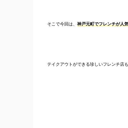
そこで今回は、
神戸元町でフレンチが人気
テイクアウトができる珍しいフレンチ店