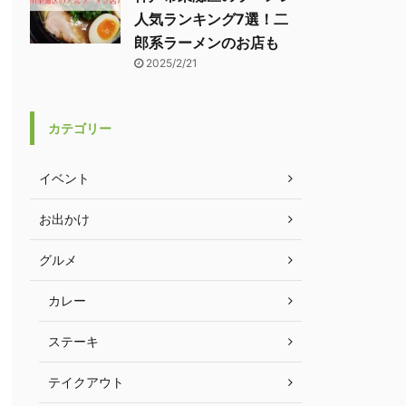
人気ランキング7選！二
郎系ラーメンのお店も
2025/2/21
カテゴリー
イベント
お出かけ
グルメ
カレー
ステーキ
テイクアウト