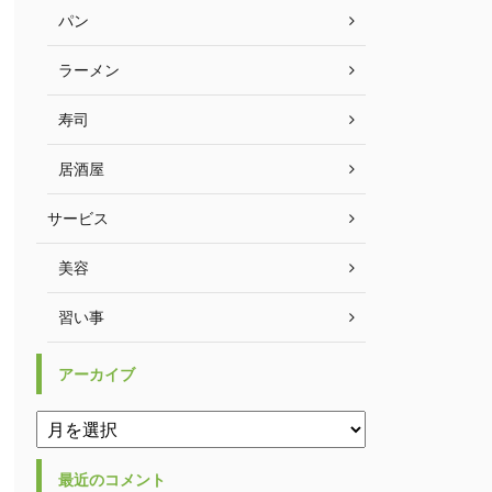
パン
ラーメン
寿司
居酒屋
サービス
美容
習い事
アーカイブ
最近のコメント