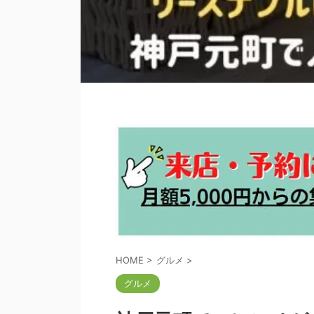
HOME
>
グルメ
>
グルメ