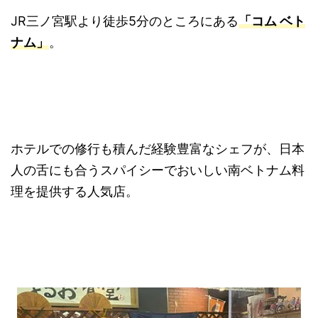
JR三ノ宮駅より徒歩5分のところにある
「コム ベト
ナム」
。
ホテルでの修行も積んだ経験豊富なシェフが、日本
人の舌にも合うスパイシーでおいしい南ベトナム料
理を提供する人気店。