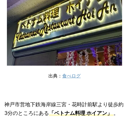
出典：
食べログ
神戸市営地下鉄海岸線三宮・花時計前駅より徒歩約
3分のところにある
「ベトナム料理 ホイアン」
。