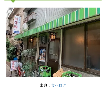
出典：
食べログ