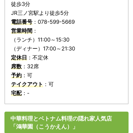
徒歩3分
JR三ノ宮駅より徒歩5分
電話番号
：078-599-5669
営業時間
：
（ランチ）11:00～15:30
（ディナー）17:00～21:30
定休日
：不定休
席数
：32席
予約
：可
テイクアウト
：可
宅配
：-
中華料理とベトナム料理の隠れ家人気店
「鴻華園（こうかえん）」