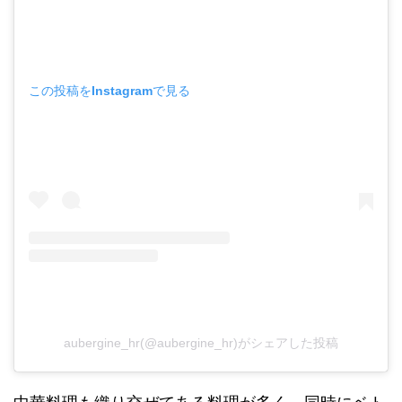
この投稿をInstagramで見る
aubergine_hr(@aubergine_hr)がシェアした投稿