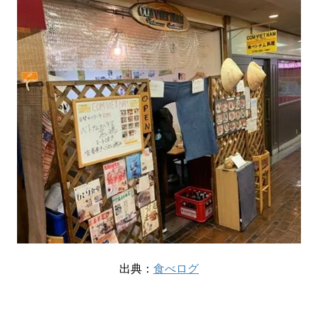
出典：
食べログ