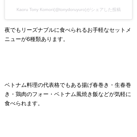
Kaoru Tony Komori(@tonydoruyuro)がシェアした投稿
夜でもリーズナブルに食べられるお手軽なセットメ
ニューが6種類あります。
ベトナム料理の代表格でもある揚げ春巻き・生春巻
き・鶏肉のフォー・ベトナム風焼き飯などが気軽に
食べられます。