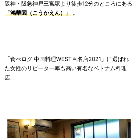
阪神・阪急神戸三宮駅より徒歩12分のところにある
「鴻華園（こうかえん）」
。
「食べログ 中国料理WEST百名店2021」に選ばれ
た女性のリピーター率も高い有名なベトナム料理
店。