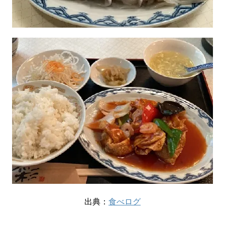
出典：
食べログ