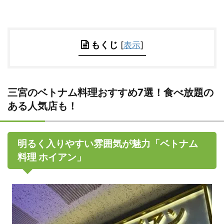
もくじ
[
表示
]
三宮のベトナム料理おすすめ7選！食べ放題の
ある人気店も！
明るく入りやすい雰囲気が魅力「ベトナム
料理 ホイアン」