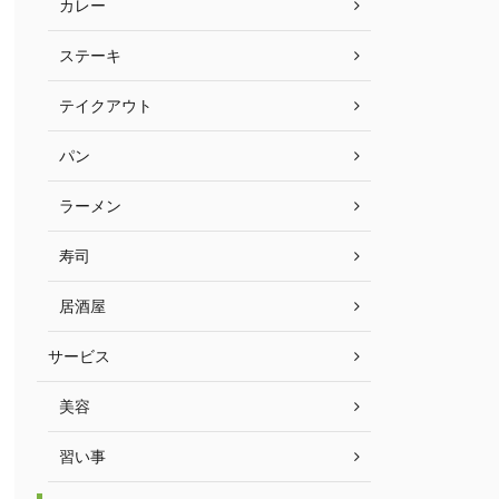
カレー
ステーキ
テイクアウト
パン
ラーメン
寿司
居酒屋
サービス
美容
習い事