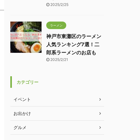
2025/2/25
ラーメン
神戸市東灘区のラーメン
人気ランキング7選！二
郎系ラーメンのお店も
2025/2/21
カテゴリー
イベント
お出かけ
グルメ