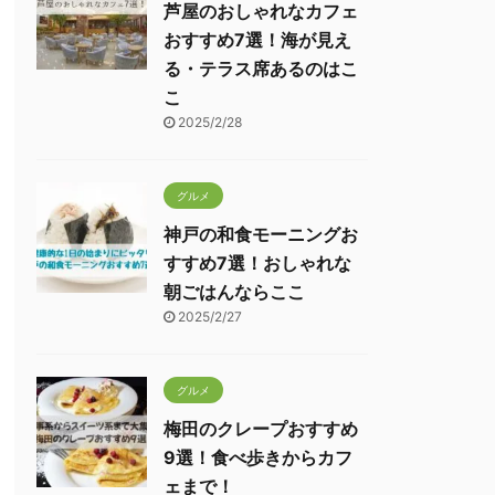
芦屋のおしゃれなカフェ
おすすめ7選！海が見え
る・テラス席あるのはこ
こ
2025/2/28
グルメ
神戸の和食モーニングお
すすめ7選！おしゃれな
朝ごはんならここ
2025/2/27
グルメ
梅田のクレープおすすめ
9選！食べ歩きからカフ
ェまで！