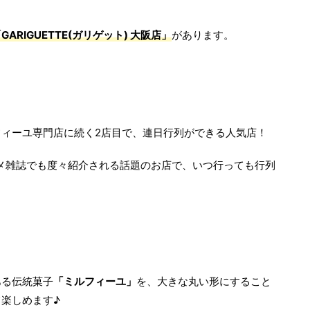
GARIGUETTE(ガリゲット) 大阪店」
があります。
ィーユ専門店に続く2店目で、連日行列ができる人気店！
グルメ雑誌でも度々紹介される話題のお店で、いつ行っても行列
ある伝統菓子
「ミルフィーユ」
を、大きな丸い形にすること
楽しめます♪