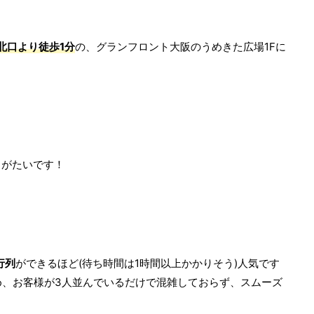
北口より徒歩1分
の、グランフロント大阪のうめきた広場1Fに
りがたいです！
行列
ができるほど(待ち時間は1時間以上かかりそう)人気です
め、お客様が3人並んでいるだけで混雑しておらず、スムーズ