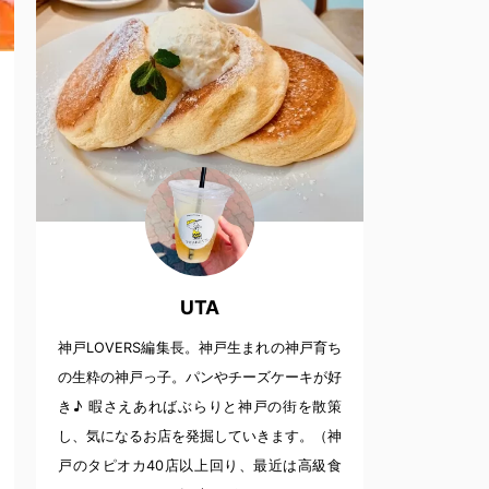
UTA
神戸LOVERS編集長。神戸生まれの神戸育ち
の生粋の神戸っ子。パンやチーズケーキが好
き♪ 暇さえあればぶらりと神戸の街を散策
し、気になるお店を発掘していきます。（神
戸のタピオカ40店以上回り、最近は高級食