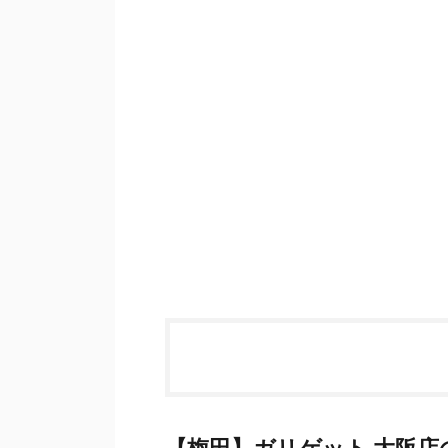
【梅田】ガリゲット 大阪店