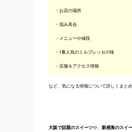
・お店の場所
・混み具合
・メニューや値段
・1番人気のミルプレッセの味
・店舗＆アクセス情報
など、気になる情報について詳しくまと
大阪で話題のスイーツ
や、
新感覚のスイ