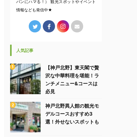
パンにハマる！） 観光スポットやイベント
情報なども発信中★
人気記事
【神戸北野】東天閣で贅
沢な中華料理を堪能！ラ
ンチメニュー&コースは
必見
神戸北野異人館の観光モ
デルコースおすすめ3
選！外せないスポットも