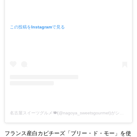
この投稿をInstagramで見る
名古屋スイーツグルメ🍽(@nagoya_sweetsgourmet)がシェアした投稿
フランス産白カビチーズ「ブリー・ド・モー」を使