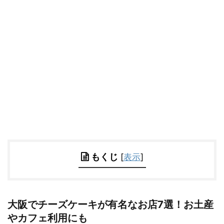
もくじ
[
表示
]
大阪でチーズケーキが有名なお店7選！お土産
やカフェ利用にも