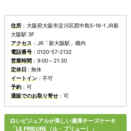
住所
：大阪府大阪市淀川区西中島5-16-1 JR新
大阪駅 3F
アクセス
：JR「新大阪駅」構内
電話番号
：0120-57-2132
営業時間
：9:00～21:30
定休日
: 無休
イートイン
：不可
予約
：可
通販でのお取り寄せ
：可
白いビジュアルが美しい濃厚チーズケーキ
「LE PRIEURE（ル・プリュー）」