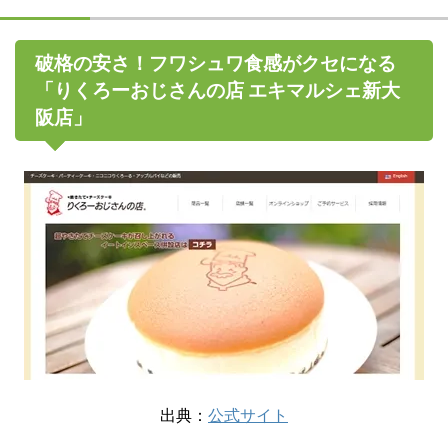
破格の安さ！フワシュワ食感がクセになる
「りくろーおじさんの店 エキマルシェ新大
阪店」
出典：
公式サイト