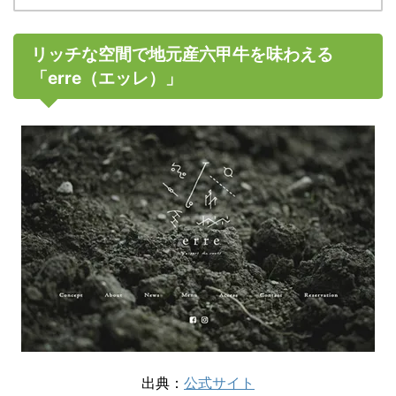
リッチな空間で地元産六甲牛を味わえる
「erre（エッレ）」
出典：
公式サイト