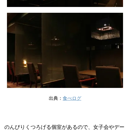
出典：
食べログ
のんびりくつろげる個室があるので、女子会やデー