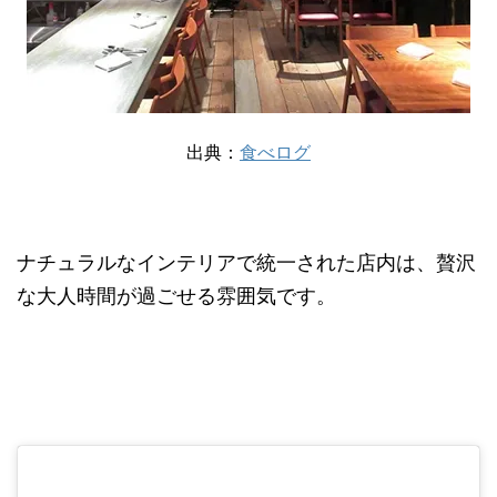
出典：
食べログ
ナチュラルなインテリアで統一された店内は、贅沢
な大人時間が過ごせる雰囲気です。