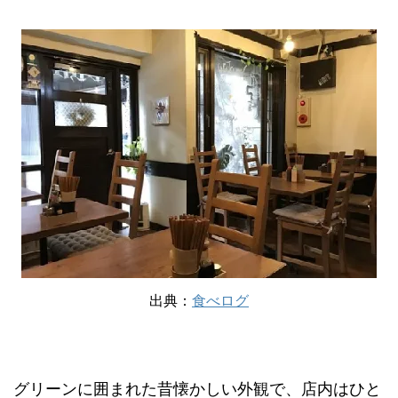
出典：
食べログ
グリーンに囲まれた昔懐かしい外観で、店内はひと