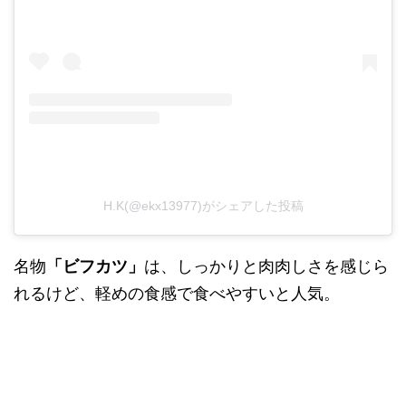
H.K(@ekx13977)がシェアした投稿
名物
「ビフカツ」
は、しっかりと肉肉しさを感じら
れるけど、軽めの食感で食べやすいと人気。