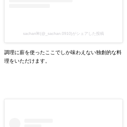
sachan🌺(@_sachan.0910)がシェアした投稿
調理に薪を使ったここでしか味わえない独創的な料
理をいただけます。