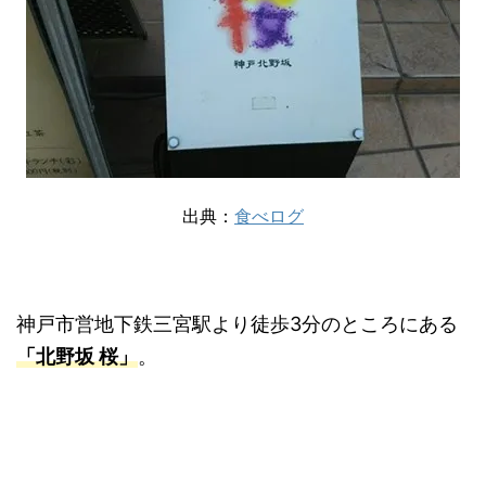
出典：
食べログ
神戸市営地下鉄三宮駅より徒歩3分のところにある
「北野坂 桜」
。