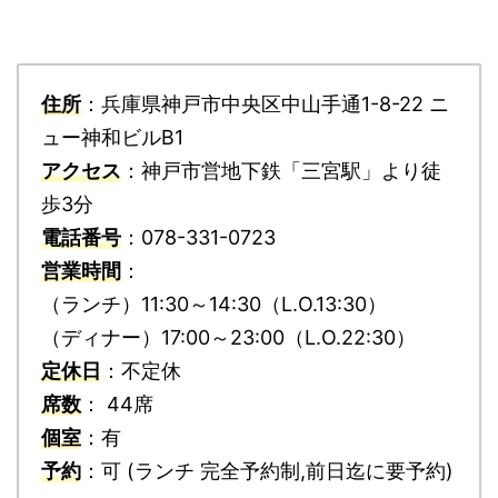
住所
：兵庫県神戸市中央区中山手通1-8-22 ニ
ュー神和ビルB1
アクセス
：神戸市営地下鉄「三宮駅」より徒
歩3分
電話番号
：078-331-0723
営業時間
：
（ランチ）11:30～14:30（L.O.13:30）
（ディナー）17:00～23:00（L.O.22:30）
定休日
：不定休
席数
： 44席
個室
：有
予約
：可 (ランチ 完全予約制,前日迄に要予約)