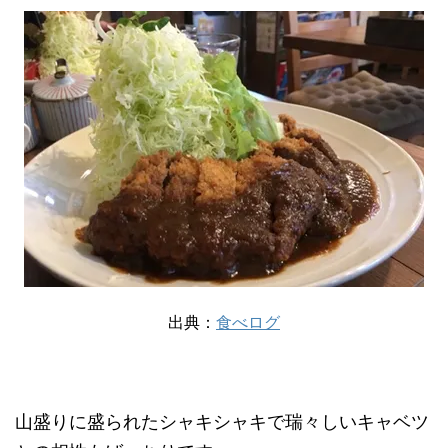
出典：
食べログ
山盛りに盛られたシャキシャキで瑞々しいキャベツ