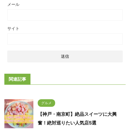
メール
サイト
関連記事
グルメ
【神戸・南京町】絶品スイーツに大興
奮！絶対巡りたい人気店5選