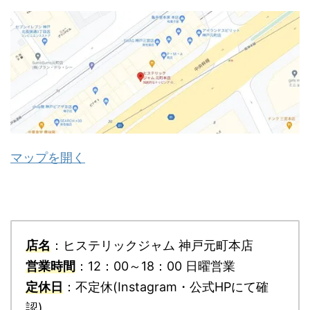
マップを開く
店名
：ヒステリックジャム 神戸元町本店
営業時間
：12：00～18：00 日曜営業
定休日
：不定休(Instagram・公式HPにて確
認)