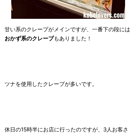
甘い系のクレープがメインですが、一番下の段には
おかず系のクレープ
もありました！
ツナを使用したクレープが多いです。
休日の15時半にお店に行ったのですが、3人お客さ