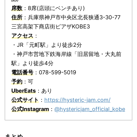
席数
：8席(店頭にベンチあり)
住所
：兵庫県神戸市中央区北長狭通3-30-77
三宮高架下商店街ピアザKOBE3
アクセス
：
・JR「元町駅」より徒歩2分
・神戸市営地下鉄海岸線「旧居留地・大丸前
駅」より徒歩4分
電話番号
：078-599-5019
予約
：可
UberEats
：あり
公式サイト
：
https://hysteric-jam.com/
公式Instagram
：
@hystericjam_official_kobe
まとめ