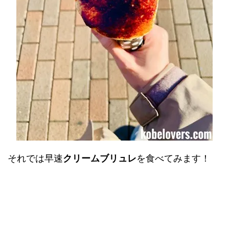
それでは早速
クリームブリュレ
を食べてみます！