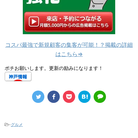
コスパ最強で新規顧客の集客が可能！？掲載の詳細
はこちら⇒
ポチお願いします。更新の励みになります！
-
グルメ