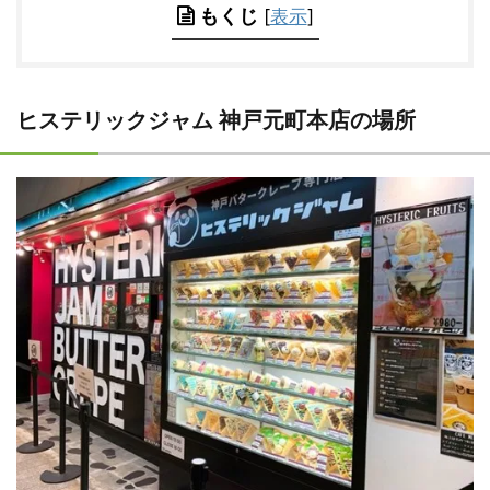
もくじ
[
表示
]
ヒステリックジャム 神戸元町本店の場所