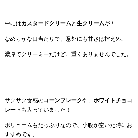
中には
カスタードクリーム
と
生クリーム
が！
なめらかな口当たりで、意外にも甘さは控えめ。
濃厚でクリーミーだけど、重くありませんでした。
サクサク食感の
コーンフレーク
や、
ホワイトチョコ
レート
も入っていました！
ボリュームもたっぷりなので、小腹が空いた時にお
すすめです。