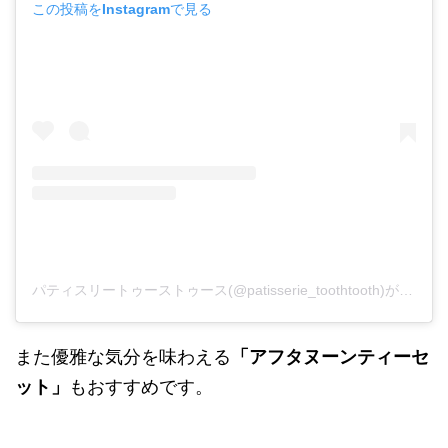
この投稿をInstagramで見る
パティスリートゥーストゥース(@patisserie_toothtooth)がシェアした投稿
また優雅な気分を味わえる
「アフタヌーンティーセ
ット」
もおすすめです。