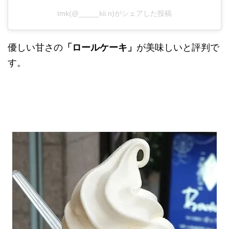
tmk(@_____kii.n)がシェアした投稿
優しい甘さの
「ロールケーキ」
が美味しいと評判で
す。