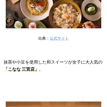
出典：
公式サイト
抹茶や小豆を使用した和スイーツが女子に大人気の
「こなな 三宮店」
。