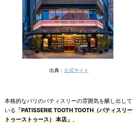
出典：
公式サイト
本格的なパリのパティスリーの雰囲気を醸し出して
いる
「PATISSERIE TOOTH TOOTH（パティスリー
トゥーストゥース） 本店」
。