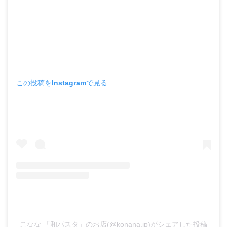
この投稿をInstagramで見る
こなな 「和パスタ」のお店(@konana.jp)がシェアした投稿