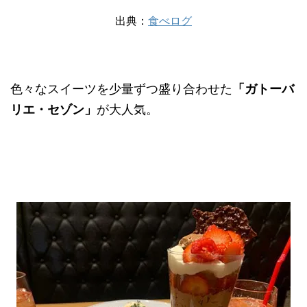
出典：
食べログ
色々なスイーツを少量ずつ盛り合わせた
「ガトーバ
リエ・セゾン」
が大人気。