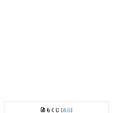
もくじ
[
表示
]