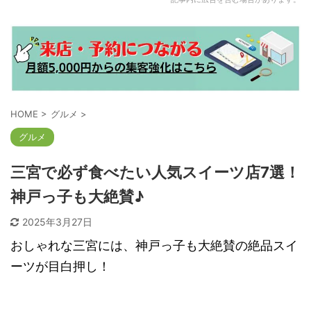
HOME
>
グルメ
>
グルメ
三宮で必ず食べたい人気スイーツ店7選！
神戸っ子も大絶賛♪
2025年3月27日
おしゃれな三宮には、神戸っ子も大絶賛の絶品スイ
ーツが目白押し！