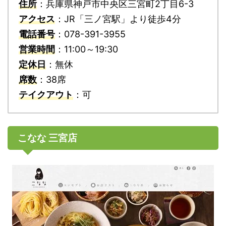
住所
：兵庫県神戸市中央区三宮町2丁目6-3
アクセス
：JR「三ノ宮駅」より徒歩4分
電話番号
：078-391-3955
営業時間
：11:00～19:30
定休日
：無休
席数
：38席
テイクアウト
：可
こなな 三宮店