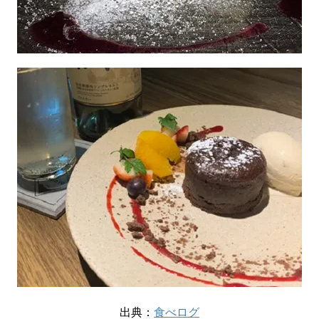
出典：
食べログ