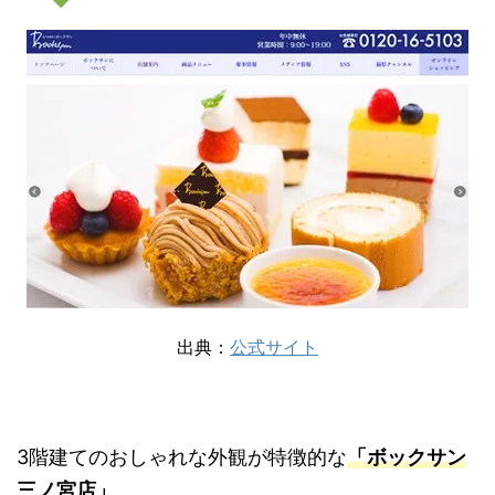
出典：
公式サイト
3階建てのおしゃれな外観が特徴的な
「ボックサン
三ノ宮店」
。