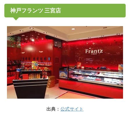
神戸フランツ 三宮店
出典：
公式サイト