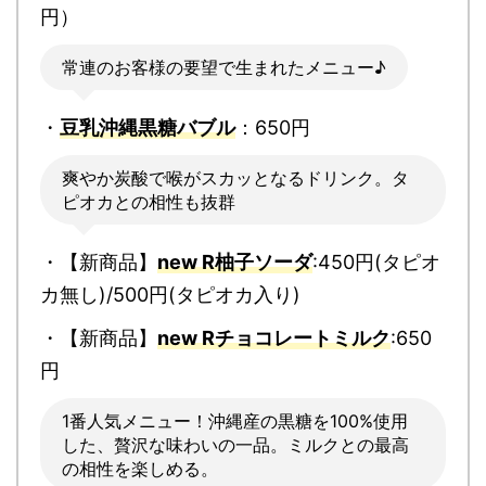
円）
常連のお客様の要望で生まれたメニュー♪
・
豆乳沖縄黒糖バブル
：650円
爽やか炭酸で喉がスカッとなるドリンク。タ
ピオカとの相性も抜群
・【新商品】
new R柚子ソーダ
:450円(タピオ
カ無し)/500円(タピオカ入り)
・【新商品】
new Rチョコレートミルク
:650
円
1番人気メニュー！沖縄産の黒糖を100%使用
した、贅沢な味わいの一品。ミルクとの最高
の相性を楽しめる。