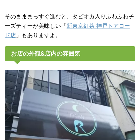
そのまままっすぐ進むと、タピオカ入りふわふわチ
ーズティーが美味しい「
新東京紅茶 神戸トアロー
ド店
」もありますよ。
お店の外観&店内の雰囲気