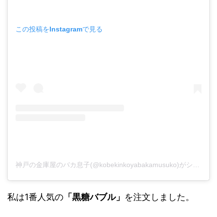
この投稿をInstagramで見る
神戸の金庫屋のバカ息子(@kobekinkoyabakamusuko)がシェアした投稿
私は1番人気の
「黒糖バブル」
を注文しました。