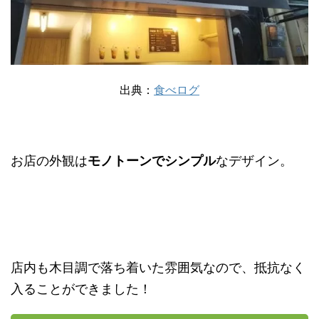
出典：
食べログ
お店の外観は
モノトーンでシンプル
なデザイン。
店内も木目調で落ち着いた雰囲気なので、抵抗なく
入ることができました！