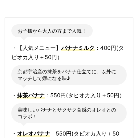
お子様から大人の方まで人気！
・【人気メニュー】
バナナミルク
：400円(タ
ピオカ入り＋50円）
京都宇治産の抹茶をバナナ仕立てに。以外に
マッチして癖になる味♪
・
抹茶バナナ
：550円(タピオカ入り＋50円）
美味しいバナナとサクサク食感のオレオとの
コラボ！
・
オレオバナナ
：550円(タピオカ入り＋50