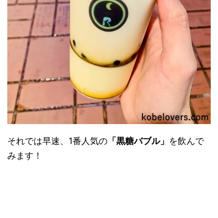
それでは早速、1番人気の
「黒糖バブル」
を飲んで
みます！