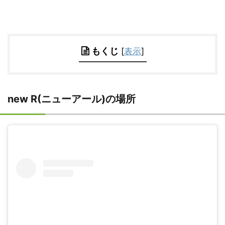
もくじ
[
表示
]
new R(ニューアール)の場所