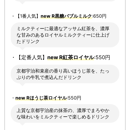
・【1番人気】
new R黒糖バブルミルク
:650円
ミルクティーに最適なアッサム紅茶を、濃厚
な甘みのあるロイヤルミルクティーに仕上げ
たドリンク
・【定番人気】
new R紅茶ロイヤル
:550円
京都宇治和束産の香り高いほうじ茶を、たっ
ぷりの牛乳で煮込んだドリンク
・
new Rほうじ茶ロイヤル
:550円
上質な京都宇治産の抹茶の、濃厚でまろやか
な味わいをミルクティーで楽しめるドリンク