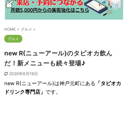
HOME
>
グルメ
>
グルメ
new R(ニューアール)のタピオカ飲ん
だ！新メニューも続々登場♪
2020年6月19日
new R(ニューアール)は神戸元町にある
「タピオカ
ドリンク専門店」
です。