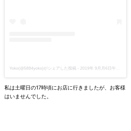
Yoko(@5884yoko)がシェアした投稿
-
2019年 9月月6日午前5時22分PDT
私は土曜日の17時頃にお店に行きましたが、お客様
はいませんでした。