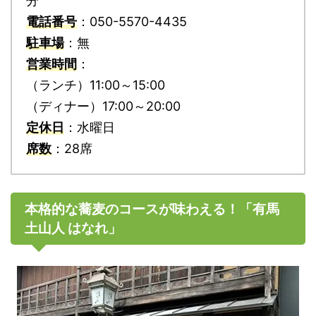
分
電話番号
：050-5570-4435
駐車場
：無
営業時間
：
（ランチ）11:00～15:00
（ディナー）17:00～20:00
定休日
：水曜日
席数
：28席
本格的な蕎麦のコースが味わえる！「有馬
土山人 はなれ」