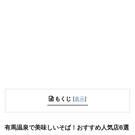
もくじ
[
表示
]
有馬温泉で美味しいそば！おすすめ人気店6選