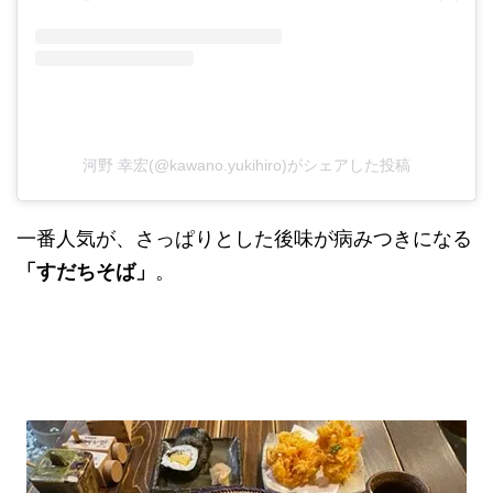
河野 幸宏(@kawano.yukihiro)がシェアした投稿
一番人気が、さっぱりとした後味が病みつきになる
「すだちそば」
。