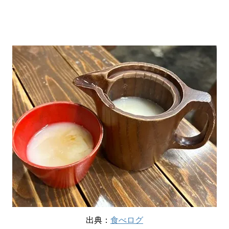
出典：
食べログ