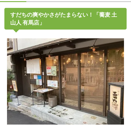
すだちの爽やかさがたまらない！「蕎麦 土
山人 有馬店」