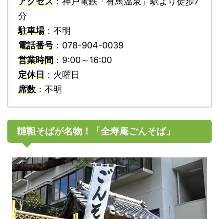
アクセス
：神戸電鉄「有馬温泉」駅より徒歩7
分
駐車場
：不明
電話番号
：078-904-0039
営業時間
：9:00～16:00
定休日
：火曜日
席数
：不明
韃靼そばが名物！「全寿庵ごんそば」