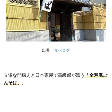
出典：
食べログ
立派な門構えと日本家屋で高級感が漂う
「全寿庵ご
んそば」
。