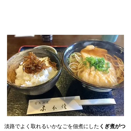
淡路でよく取れるいかなごを佃煮にした
くぎ煮がつ