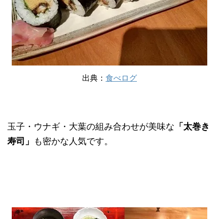
出典：
食べログ
玉子・ウナギ・大葉の組み合わせが美味な
「太巻き
寿司」
も密かな人気です。