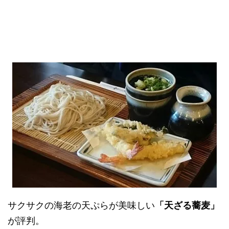
サクサクの海老の天ぷらが美味しい
「天ざる蕎麦」
が評判。