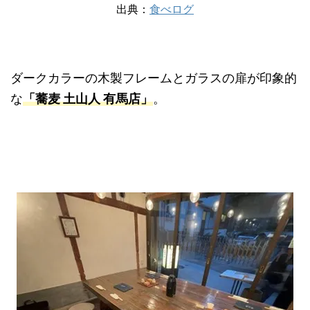
出典：
食べログ
ダークカラーの木製フレームとガラスの扉が印象的
な
「蕎麦 土山人 有馬店」
。