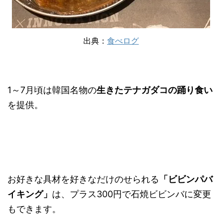
出典：
食べログ
1～7月頃は韓国名物の
生きたテナガダコの踊り食い
を提供。
お好きな具材を好きなだけのせられる
「ビビンパバ
イキング」
は、プラス300円で石焼ビビンバに変更
もできます。