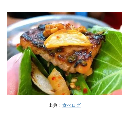
出典：
食べログ