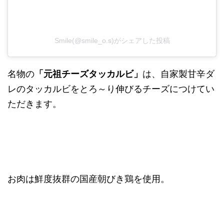
Smile(@smile_o.s)がシェアした投稿
名物の
「元祖チーズタッカルビ」
は、自家製甘辛ダ
レのタッカルビをとろ～り伸びるチーズにつけてい
ただきます。
お肉は鮮度抜群の国産朝びき鶏を使用。