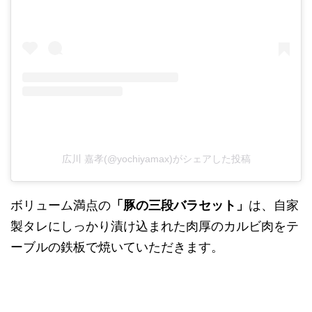
広川 嘉孝(@yochiyamax)がシェアした投稿
ボリューム満点の
「豚の三段バラセット」
は、自家
製タレにしっかり漬け込まれた肉厚のカルビ肉をテ
ーブルの鉄板で焼いていただきます。