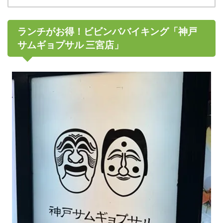
ランチがお得！ビビンババイキング「神戸
サムギョプサル 三宮店」