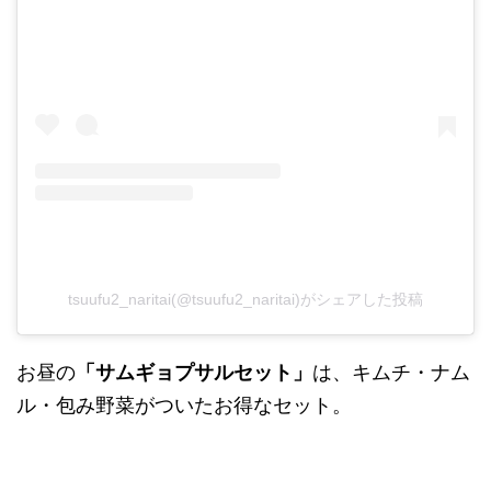
tsuufu2_naritai(@tsuufu2_naritai)がシェアした投稿
お昼の
「サムギョプサルセット」
は、キムチ・ナム
ル・包み野菜がついたお得なセット。