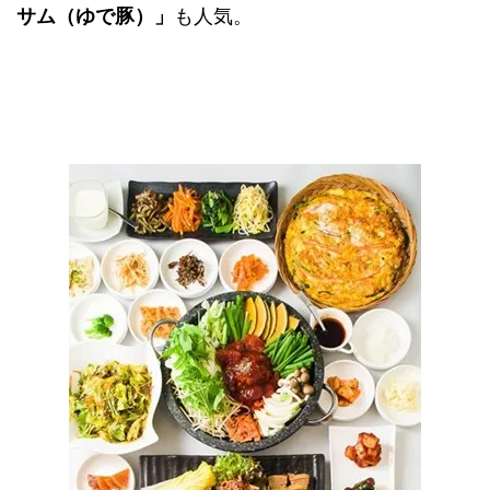
サム（ゆで豚）」
も人気。