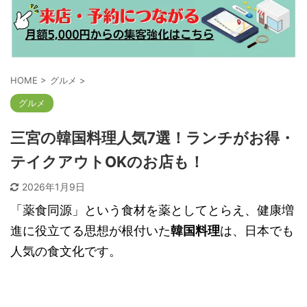
HOME
>
グルメ
>
グルメ
三宮の韓国料理人気7選！ランチがお得・
テイクアウトOKのお店も！
2026年1月9日
「薬食同源」という食材を薬としてとらえ、健康増
進に役立てる思想が根付いた
韓国料理
は、日本でも
人気の食文化です。