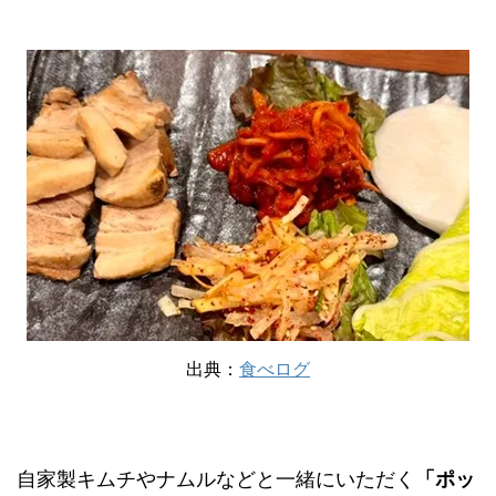
出典：
食べログ
自家製キムチやナムルなどと一緒にいただく
「ポッ