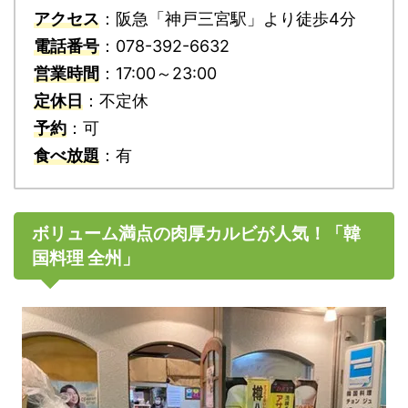
アクセス
：阪急「神戸三宮駅」より徒歩4分
電話番号
：078-392-6632
営業時間
：17:00～23:00
定休日
：不定休
予約
：可
食べ放題
：有
ボリューム満点の肉厚カルビが人気！「韓
国料理 全州」