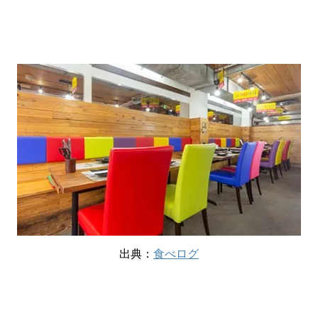
出典：
食べログ