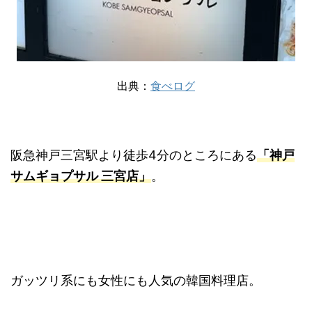
出典：
食べログ
阪急神戸三宮駅より徒歩4分のところにある
「神戸
サムギョプサル 三宮店」
。
ガッツリ系にも女性にも人気の韓国料理店。