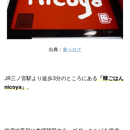
出典：
食べログ
JR三ノ宮駅より徒歩3分のところにある
「韓ごはん
nicoya」
。