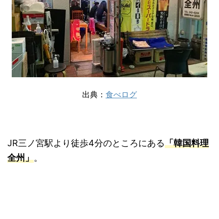
出典：
食べログ
JR三ノ宮駅より徒歩4分のところにある
「韓国料理
全州」
。