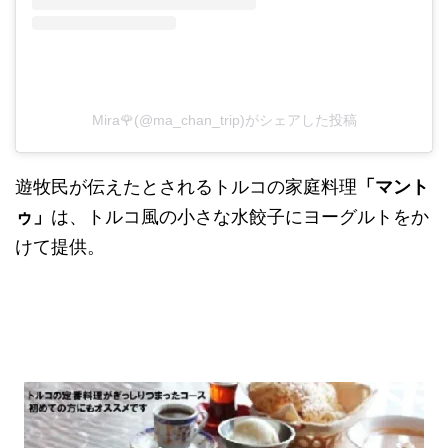
Mira🌹(@ma_chan_trip)がシェアした投稿
遊牧民が伝えたとされるトルコの家庭料理
「マント
ゥ」
は、トルコ風の小さな水餃子にヨーグルトをか
けて提供。