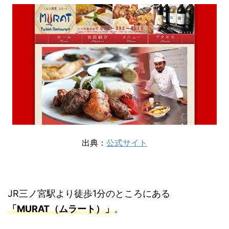
出典：
公式サイト
JR三ノ宮駅より徒歩1分のところにある
「MURAT（ムラート）」
。