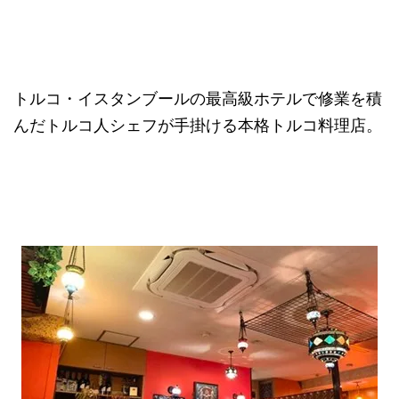
トルコ・イスタンブールの最高級ホテルで修業を積
んだトルコ人シェフが手掛ける本格トルコ料理店。