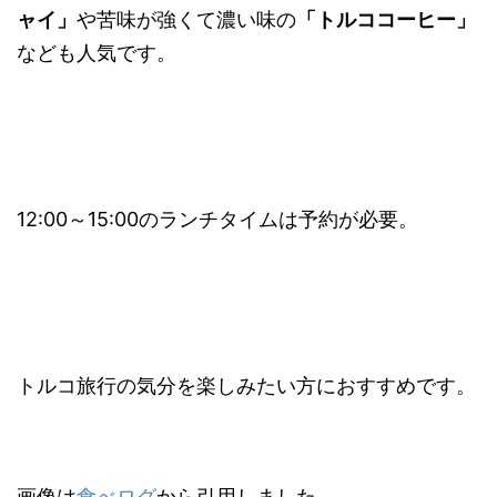
ャイ」
や苦味が強くて濃い味の
「トルココーヒー」
なども人気です。
12:00～15:00のランチタイムは予約が必要。
トルコ旅行の気分を楽しみたい方におすすめです。
画像は
食べログ
から引用しました。