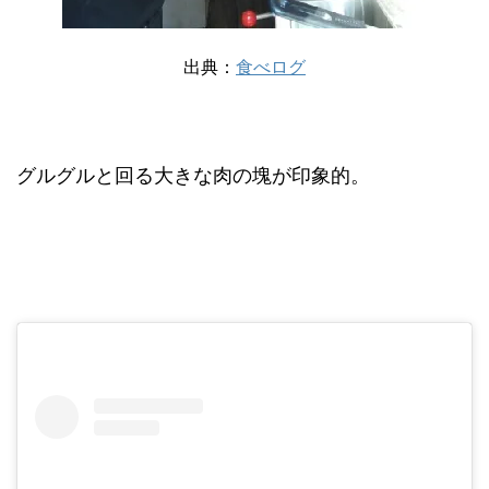
出典：
食べログ
グルグルと回る大きな肉の塊が印象的。