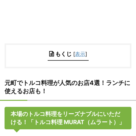
もくじ
[
表示
]
元町でトルコ料理が人気のお店4選！ランチに
使えるお店も！
本場のトルコ料理をリーズナブルにいただ
ける！「トルコ料理 MURAT（ムラート）」