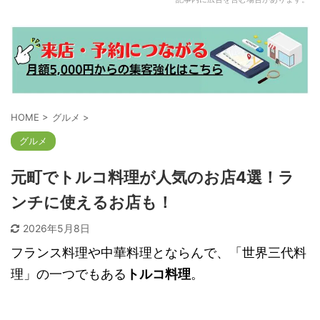
HOME
>
グルメ
>
グルメ
元町でトルコ料理が人気のお店4選！ラ
ンチに使えるお店も！
2026年5月8日
フランス料理や中華料理とならんで、「世界三代料
理」の一つでもある
トルコ料理
。