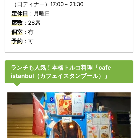
（日ディナー）17:00～21:30
定休日
：月曜日
席数
：28席
個室
：有
予約
：可
ランチも人気！本格トルコ料理「cafe
istanbul（カフェイスタンブール）」