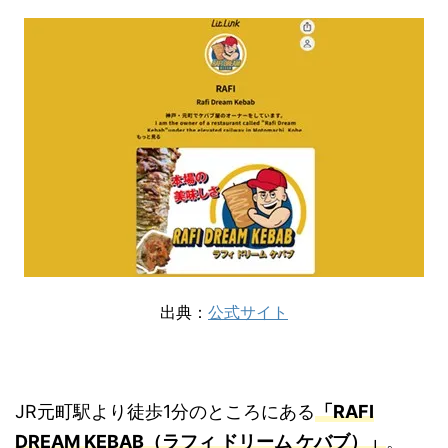
出典：
公式サイト
JR元町駅より徒歩1分のところにある
「RAFI
DREAM KEBAB（ラフィ ドリーム ケバブ）」
。