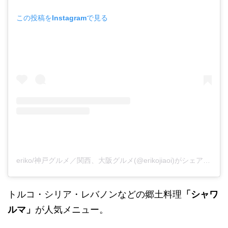
この投稿をInstagramで見る
eriko/神戸グルメ／関西、大阪グルメ(@erikojiaoi)がシェアした投稿
トルコ・シリア・レバノンなどの郷土料理
「シャワ
ルマ」
が人気メニュー。