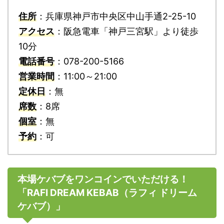
住所
：兵庫県神戸市中央区中山手通2-25-10
アクセス
：阪急電車「神戸三宮駅」より徒歩
10分
電話番号
：078-200-5166
営業時間
：11:00～21:00
定休日
：無
席数
：8席
個室
：無
予約
：可
本場ケバブをワンコインでいただける！
「RAFI DREAM KEBAB（ラフィ ドリーム
ケバブ）」