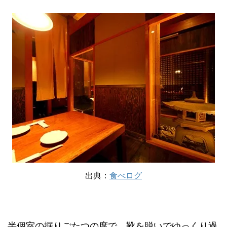
出典：
食べログ
半個室の掘りごたつの席で、靴を脱いでゆっくり過