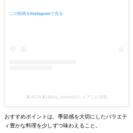
この投稿をInstagramで見る
🦎 KOJI 🦎(@koji_asachi)がシェアした投稿
おすすめポイントは、季節感を大切にしたバラエテ
ィ豊かな料理を少しずつ味わえること。