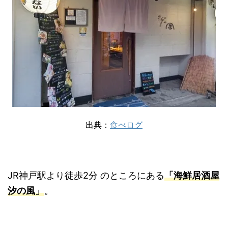
出典：
食べログ
JR神戸駅より徒歩2分 のところにある
「海鮮居酒屋
汐の風」
。