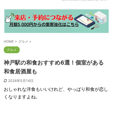
HOME
>
グルメ
>
グルメ
神戸駅の和食おすすめ6選！個室がある
和食居酒屋も
2024年5月14日
おしゃれな洋食もいいけれど、やっぱり和食が恋し
くなりますよね。