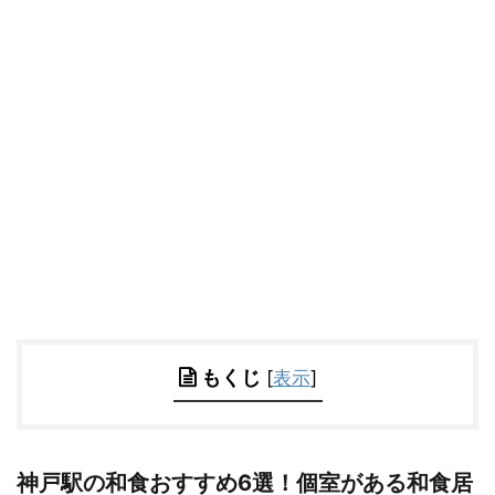
もくじ
[
表示
]
神戸駅の和食おすすめ6選！個室がある和食居