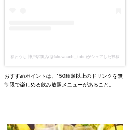
福わうち 神戸駅前店(@fukuwauchi_kobe)がシェアした投稿
おすすめポイントは、150種類以上のドリンクを無
制限で楽しめる飲み放題メニューがあること。