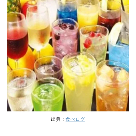
出典：
食べログ