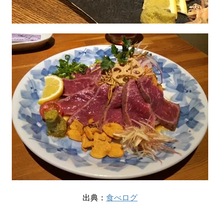
出典：
食べログ