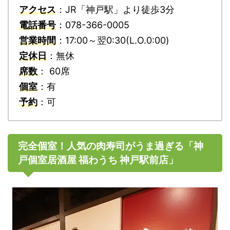
アクセス
：JR「神戸駅」より徒歩3分
電話番号
：078-366-0005
営業時間
：17:00～翌0:30(L.O.0:00)
定休日
：無休
席数
： 60席
個室
：有
予約
：可
完全個室！人気の肉寿司がうま過ぎる「神
戸個室居酒屋 福わうち 神戸駅前店」