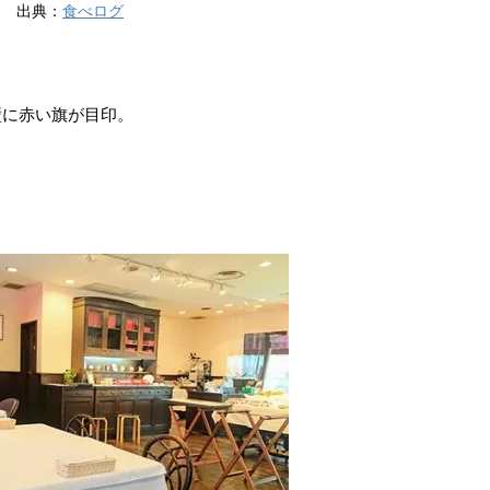
出典：
食べログ
壁に赤い旗が目印。