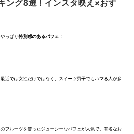
キング8選！インスタ映え×おす
、やっぱり
特別感のあるパフェ
！
、最近では女性だけではなく、スイーツ男子でもハマる人が多
旬のフルーツを使ったジューシーなパフェが人気で、有名なお