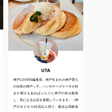
UTA
神戸LOVERS編集長。神戸生まれの神戸育ち
の生粋の神戸っ子。パンやチーズケーキが好
き♪ 暇さえあればぶらりと神戸の街を散策
し、気になるお店を発掘していきます。（神
戸のタピオカ40店以上回り、最近は高級食