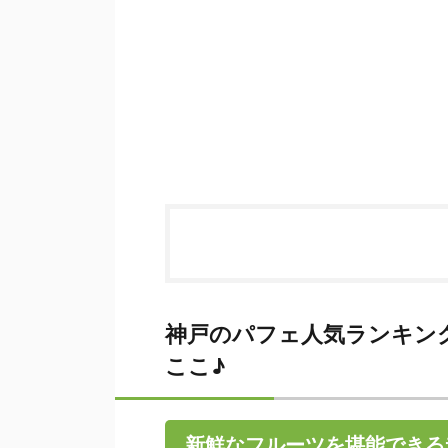
神戸のパフェ人気ランキン
ここ♪
新鮮なフルーツを堪能できる