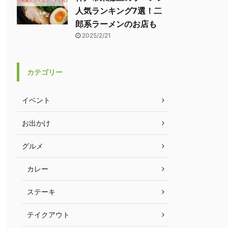
人気ランキング7選！二
郎系ラーメンのお店も
2025/2/21
カテゴリー
イベント
お出かけ
グルメ
カレー
ステーキ
テイクアウト