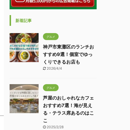
新着記事
グルメ
神戸市東灘区のランチお
すすめ9選！個室でゆっ
くりできるお店も
2026/4/4
グルメ
芦屋のおしゃれなカフェ
おすすめ7選！海が見え
る・テラス席あるのはこ
こ
2025/2/28