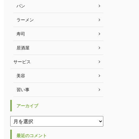
パン
ラーメン
寿司
居酒屋
サービス
美容
習い事
アーカイブ
最近のコメント