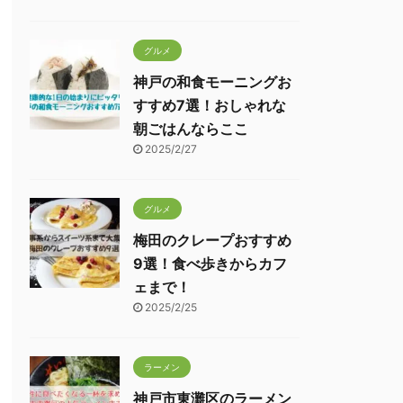
グルメ
神戸の和食モーニングお
すすめ7選！おしゃれな
朝ごはんならここ
2025/2/27
グルメ
梅田のクレープおすすめ
9選！食べ歩きからカフ
ェまで！
2025/2/25
ラーメン
神戸市東灘区のラーメン