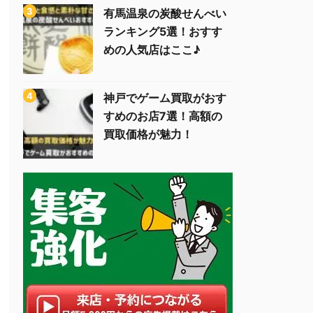
有馬温泉の炭酸せんべい
ランキング5選！おすす
めの人気店はここ♪
神戸でゲーム買取がおす
すめのお店7選！高額の
買取価格が魅力！