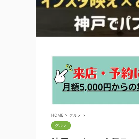
HOME
>
グルメ
>
グルメ