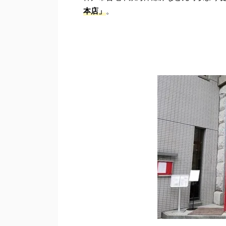
本店」
。