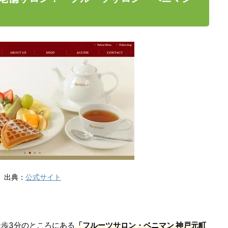
出典：
公式サイト
歩3分のところにある
「フルーツサロン・ベニマン 神戸元町