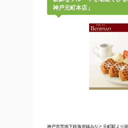
神戸元町本店」
神戸市営地下鉄海岸線みなと元町駅より徒