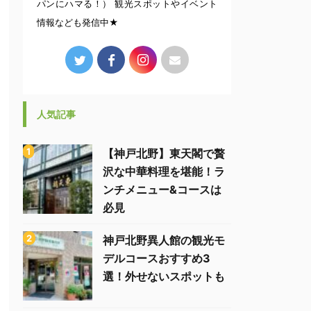
パンにハマる！） 観光スポットやイベント
情報なども発信中★
人気記事
【神戸北野】東天閣で贅
沢な中華料理を堪能！ラ
ンチメニュー&コースは
必見
神戸北野異人館の観光モ
デルコースおすすめ3
選！外せないスポットも