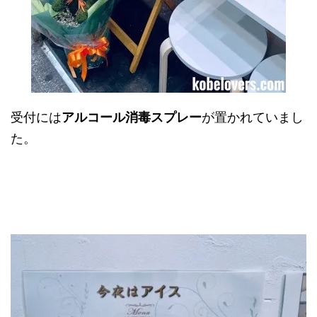
受付には
アルコール消毒スプレー
が置かれていまし
た。