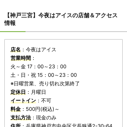
【神戸三宮】今夜はアイスの店舗＆アクセス
情報
店名
：今夜はアイス
営業時間
：
火～金 17：00～23：00
土・日・祝 15：00～23：00
※日曜営業、売り切れ次第終了
定休日
：月曜日
イートイン
：不可
料金
：500円(税込)～
支払方法
：現金のみ
住所
：兵庫県神戸市中央区北長狭通2-30-64