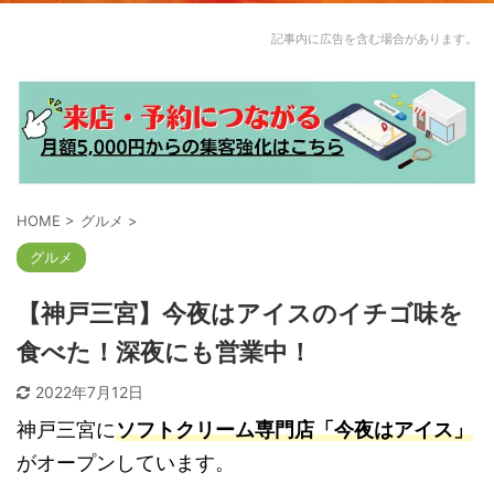
記事内に広告を含む場合があります。
HOME
>
グルメ
>
グルメ
【神戸三宮】今夜はアイスのイチゴ味を
食べた！深夜にも営業中！
2022年7月12日
神戸三宮に
ソフトクリーム専門店「今夜はアイス」
がオープンしています。