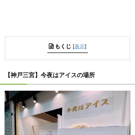
もくじ
[
表示
]
【神戸三宮】今夜はアイスの場所