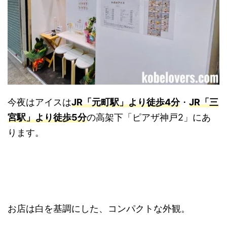
今夜はアイスは
JR「元町駅」より徒歩4分
・
JR「三
宮駅」より徒歩5分
の高架下「ピアザ神戸2」にあ
ります。
お店は白を基調にした、コンパクトな外観。