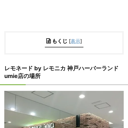
もくじ
[
表示
]
レモネード by レモニカ 神戸ハーバーランド
umie店の場所