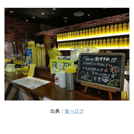
出典：
食べログ