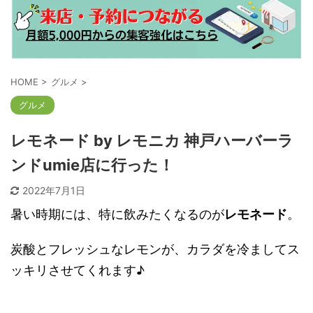
HOME
>
グルメ
>
グルメ
レモネード by レモニカ 神戸ハーバーラ
ンドumie店に行った！
2022年7月1日
暑い時期には、特に飲みたくなるのが
レモネード
。
炭酸とフレッシュなレモンが、カラダを冷ましてス
ッキリさせてくれます♪