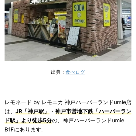
出典：
食べログ
レモネード by レモニカ 神戸ハーバーランドumie店
は、
JR「神戸駅」
・
神戸市営地下鉄「ハーバーラン
ド駅」より徒歩5分
の、神戸ハーバーランドumie
B1Fにあります。