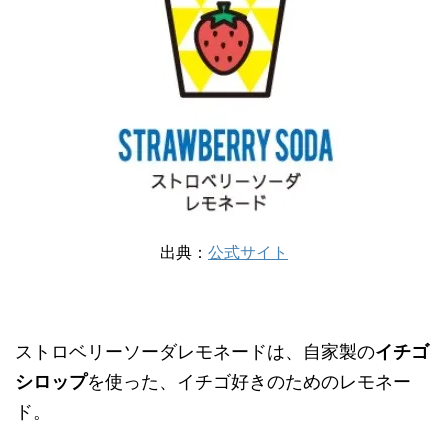
出典：
公式サイト
ストロベリーソーダレモネードは、自家製の
イチゴ
シロップ
を使った、イチゴ好きのためのレモネー
ド。