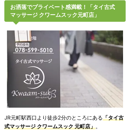
お洒落でプライベート感満載！「タイ古式
マッサージ クワームスック元町店」
JR元町駅西口より徒歩2分のところにある
「タイ古
式マッサージ クワームスック 元町店」
。