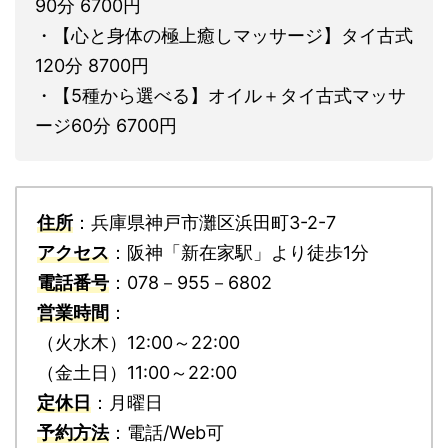
90分 6700円
・【心と身体の極上癒しマッサージ】タイ古式
120分 8700円
・【5種から選べる】オイル＋タイ古式マッサ
ージ60分 6700円
住所
：兵庫県神戸市灘区浜田町3-2-7
アクセス
：阪神「新在家駅」より徒歩1分
電話番号
：078－955－6802
営業時間
：
（火水木）12:00～22:00
（金土日）11:00～22:00
定休日
：月曜日
予約方法
：電話/Web可