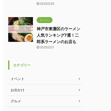
2025/2/25
ラーメン
神戸市東灘区のラーメン
人気ランキング7選！二
郎系ラーメンのお店も
2025/2/21
カテゴリー
イベント
お出かけ
グルメ