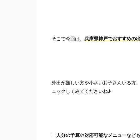
そこで今回は、
兵庫県
神戸でおすすめの出
外出が難しい方や小さいお子さんいる方
ェックしてみてくださいね♪
一人分の予算
や
対応可能なメニュー
など