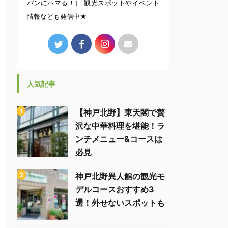
パンにハマる！） 観光スポットやイベント
情報なども発信中★
人気記事
【神戸北野】東天閣で贅
沢な中華料理を堪能！ラ
ンチメニュー&コースは
必見
神戸北野異人館の観光モ
デルコースおすすめ3
選！外せないスポットも