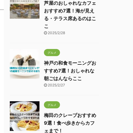
芦屋のおしゃれなカフェ
おすすめ7選！海が見え
る・テラス席あるのはこ
こ
2025/2/28
グルメ
神戸の和食モーニングお
すすめ7選！おしゃれな
朝ごはんならここ
2025/2/27
グルメ
梅田のクレープおすすめ
9選！食べ歩きからカフ
ェまで！