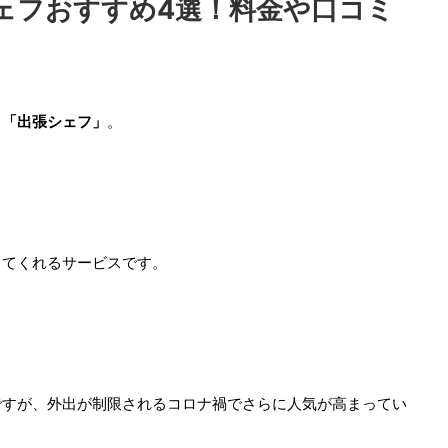
ェフおすすめ4選！料金や口コミ
る
「出張シェフ」
。
してくれるサービスです。
ですが、外出が制限されるコロナ禍でさらに人気が高まってい