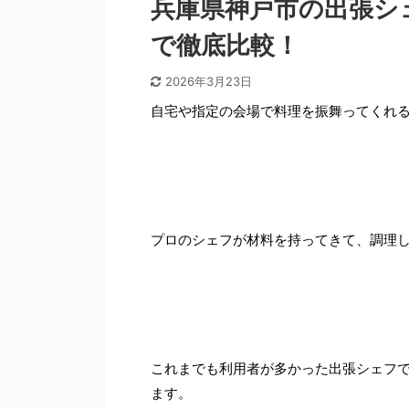
兵庫県神戸市の出張シ
で徹底比較！
2026年3月23日
自宅や指定の会場で料理を振舞ってくれ
プロのシェフが材料を持ってきて、調理
これまでも利用者が多かった出張シェフ
ます。