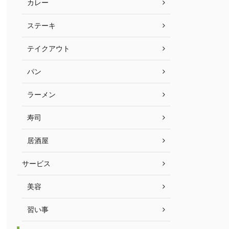
カレー
ステーキ
テイクアウト
パン
ラーメン
寿司
居酒屋
サービス
美容
習い事