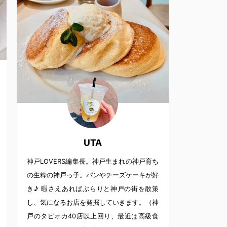
UTA
神戸LOVERS編集長。神戸生まれの神戸育ち
の生粋の神戸っ子。パンやチーズケーキが好
き♪ 暇さえあればぶらりと神戸の街を散策
し、気になるお店を発掘していきます。（神
戸のタピオカ40店以上回り、最近は高級食