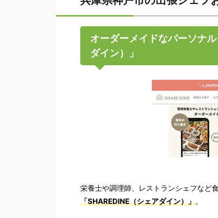
兵庫県神戸市の出張シェフ
オーダーメイドなパーソナルシ
ダイン）」
栄養士や調理師、レストランシェフなど
「SHAREDINE（シェアダイン）」
。