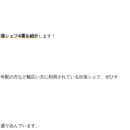
張シェフ4選を紹介
します！
、年配の方など幅広い方に利用されている出張シェフ、ぜひチ
も盛り込んでいます。