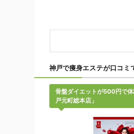
神戸で痩身エステが口コミ
骨盤ダイエットが500円で
戸元町総本店」