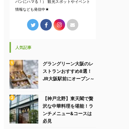
パンにハマる！） 観光スポットやイベント
情報なども発信中★
人気記事
グラングリーン大阪のレ
ストランおすすめ8選！
JR大阪駅前にオープン～
【神戸北野】東天閣で贅
沢な中華料理を堪能！ラ
ンチメニュー&コースは
必見