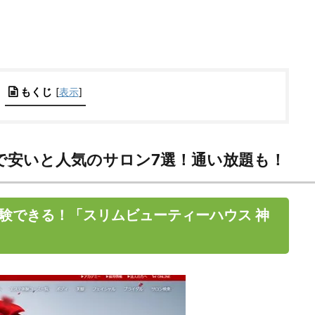
もくじ
[
表示
]
で安いと人気のサロン7選！通い放題も！
体験できる！「スリムビューティーハウス 神