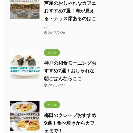
芦屋のおしゃれなカフェ
おすすめ7選！海が見え
る・テラス席あるのはこ
こ
2025/2/28
グルメ
神戸の和食モーニングお
すすめ7選！おしゃれな
朝ごはんならここ
2025/2/27
グルメ
梅田のクレープおすすめ
9選！食べ歩きからカフ
ェまで！