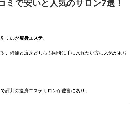
コミで安いと人気のサロン7選！
に引くのが
痩身エステ
。
方や、綺麗と痩身どちらも同時に手に入れたい方に人気があり
ミで評判の痩身エステサロンが豊富にあり、