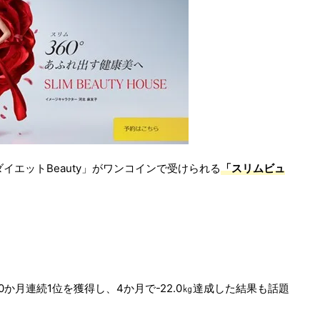
イエットBeauty」がワンコインで受けられる
「スリムビュ
か月連続1位を獲得し、4か月で-22.0㎏達成した結果も話題