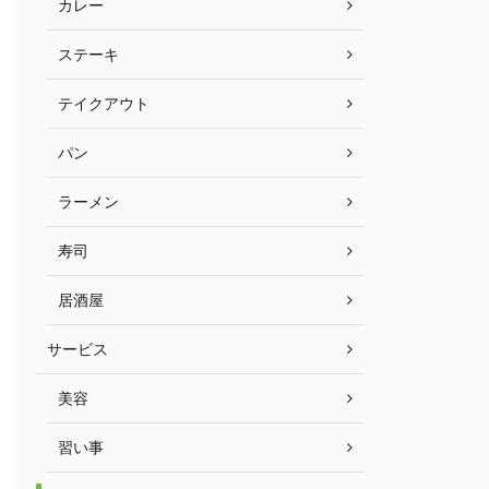
カレー
ステーキ
テイクアウト
パン
ラーメン
寿司
居酒屋
サービス
美容
習い事