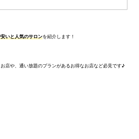
で安いと人気のサロン
を紹介します！
お店や、通い放題のプランがあるお得なお店など必見です♪