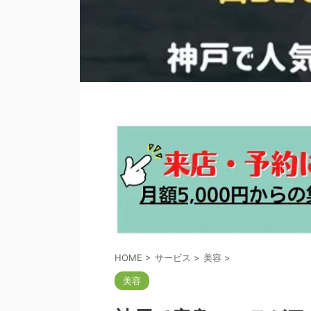
HOME
>
サービス
>
美容
>
美容