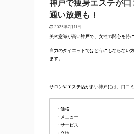
神戸で痩身エステが口
通い放題も！
2025年7月11日
美容意識が高い神戸で、女性の関心を特
自力のダイエットではどうにもならない
ます。
サロンやエステ店が多い神戸には、口コ
・価格
・メニュー
・サービス
・立地