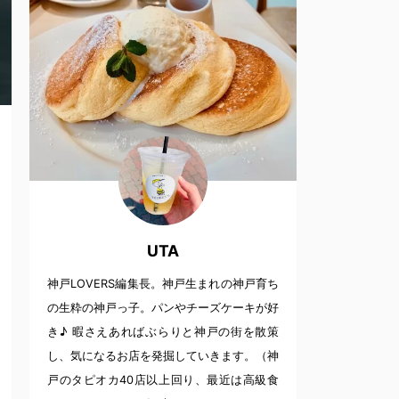
UTA
神戸LOVERS編集長。神戸生まれの神戸育ち
の生粋の神戸っ子。パンやチーズケーキが好
き♪ 暇さえあればぶらりと神戸の街を散策
し、気になるお店を発掘していきます。（神
戸のタピオカ40店以上回り、最近は高級食