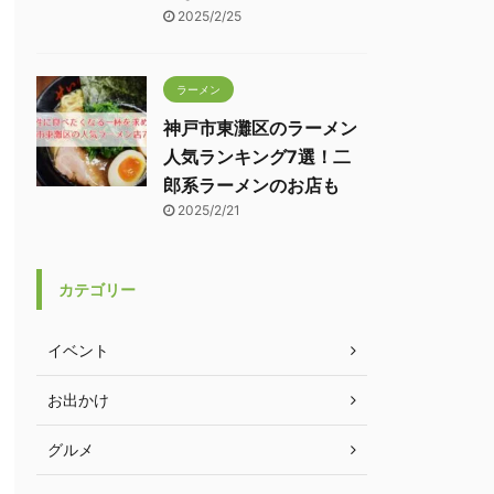
2025/2/25
ラーメン
神戸市東灘区のラーメン
人気ランキング7選！二
郎系ラーメンのお店も
2025/2/21
カテゴリー
イベント
お出かけ
グルメ