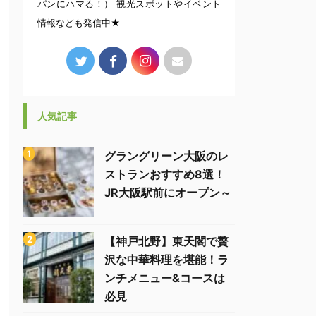
パンにハマる！） 観光スポットやイベント
情報なども発信中★
人気記事
グラングリーン大阪のレ
ストランおすすめ8選！
JR大阪駅前にオープン～
【神戸北野】東天閣で贅
沢な中華料理を堪能！ラ
ンチメニュー&コースは
必見