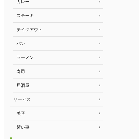
カレー
ステーキ
テイクアウト
パン
ラーメン
寿司
居酒屋
サービス
美容
習い事