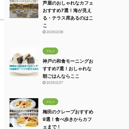
芦屋のおしゃれなカフェ
おすすめ7選！海が見え
る・テラス席あるのはこ
こ
2025/2/28
グルメ
神戸の和食モーニングお
すすめ7選！おしゃれな
朝ごはんならここ
2025/2/27
グルメ
梅田のクレープおすすめ
9選！食べ歩きからカフ
ェまで！