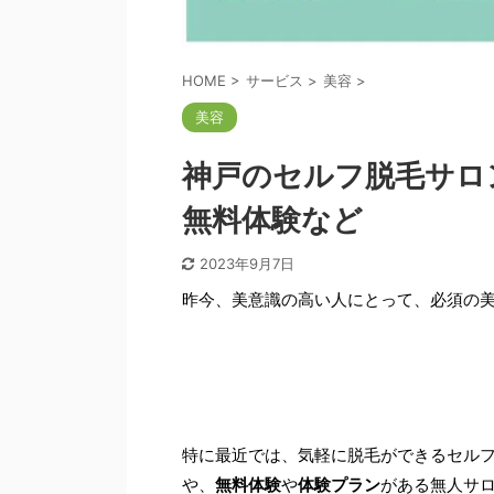
HOME
>
サービス
>
美容
>
美容
神戸のセルフ脱毛サロ
無料体験など
2023年9月7日
昨今、美意識の高い人にとって、必須の
特に最近では、気軽に脱毛ができるセルフ
や、
無料体験
や
体験プラン
がある無人サ