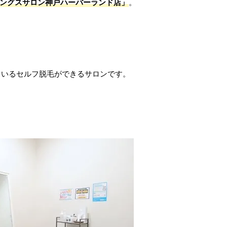
ングスサロン神戸ハーバーランド店」
。
ているセルフ脱毛ができるサロンです。