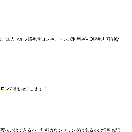
の、無人セルフ脱毛サロンや、メンズ利用やVIO脱毛も可能な
す。
サロン
7選を紹介します！
都度払いはできるか、無料カウンセリングはあるかの情報も記