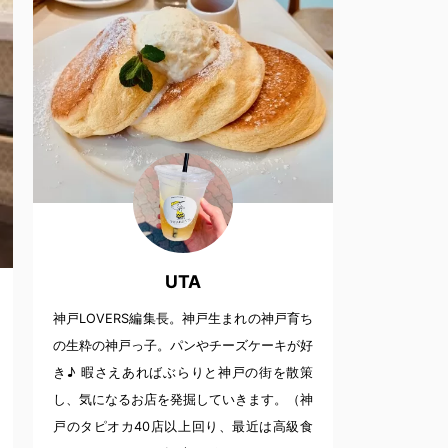
UTA
神戸LOVERS編集長。神戸生まれの神戸育ち
の生粋の神戸っ子。パンやチーズケーキが好
き♪ 暇さえあればぶらりと神戸の街を散策
し、気になるお店を発掘していきます。（神
戸のタピオカ40店以上回り、最近は高級食