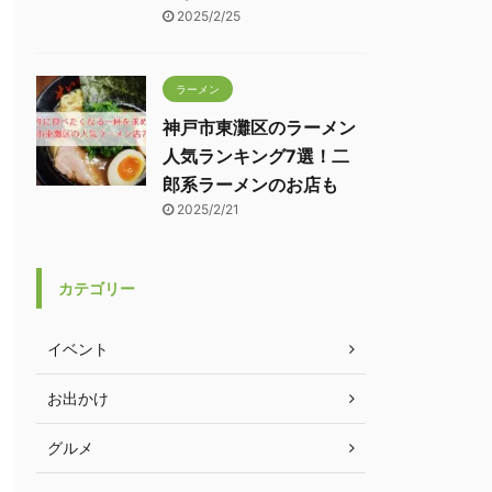
2025/2/25
ラーメン
神戸市東灘区のラーメン
人気ランキング7選！二
郎系ラーメンのお店も
2025/2/21
カテゴリー
イベント
お出かけ
グルメ