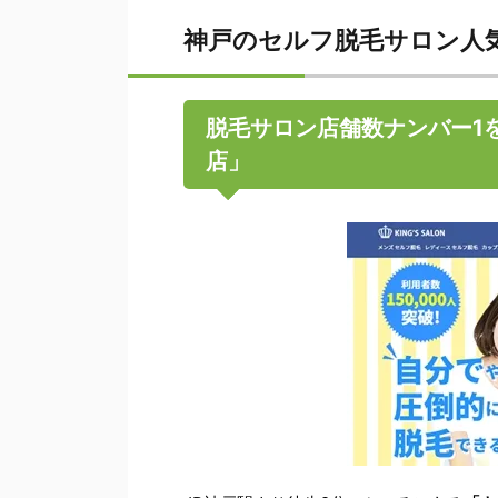
神戸のセルフ脱毛サロン人気
脱毛サロン店舗数ナンバー1
店」