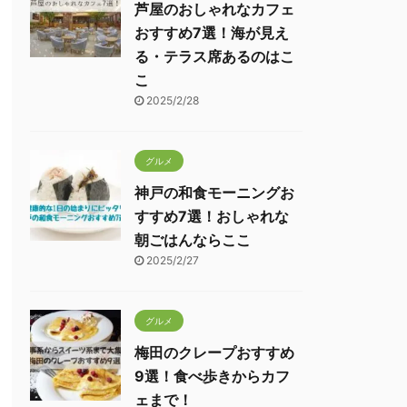
芦屋のおしゃれなカフェ
おすすめ7選！海が見え
る・テラス席あるのはこ
こ
2025/2/28
グルメ
神戸の和食モーニングお
すすめ7選！おしゃれな
朝ごはんならここ
2025/2/27
グルメ
梅田のクレープおすすめ
9選！食べ歩きからカフ
ェまで！