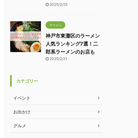
2025/2/25
ラーメン
神戸市東灘区のラーメン
人気ランキング7選！二
郎系ラーメンのお店も
2025/2/21
カテゴリー
イベント
お出かけ
グルメ