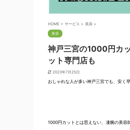
HOME
>
サービス
>
美容
>
美容
神戸三宮の1000円カ
ット専門店も
2023年7月25日
おしゃれな人が多い神戸三宮でも、安く
1000円カットとは思えない、凄腕の美