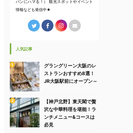
パンにハマる！） 観光スポットやイベント
情報なども発信中★
人気記事
グラングリーン大阪のレ
ストランおすすめ8選！
JR大阪駅前にオープン～
【神戸北野】東天閣で贅
沢な中華料理を堪能！ラ
ンチメニュー&コースは
必見