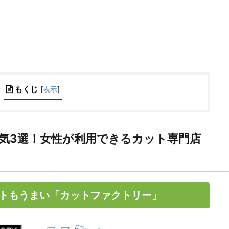
もくじ
[
表示
]
人気3選！女性が利用できるカット専門店
トもうまい「カットファクトリー」