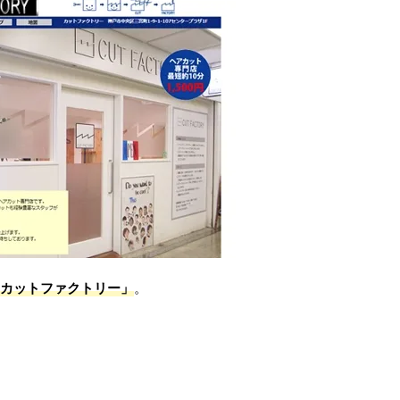
カットファクトリー」
。