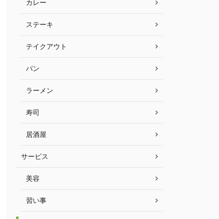
カレー
ステーキ
テイクアウト
パン
ラーメン
寿司
居酒屋
サービス
美容
習い事