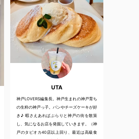
UTA
神戸LOVERS編集長。神戸生まれの神戸育ち
の生粋の神戸っ子。パンやチーズケーキが好
き♪ 暇さえあればぶらりと神戸の街を散策
し、気になるお店を発掘していきます。（神
戸のタピオカ40店以上回り、最近は高級食