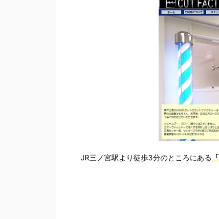
JR三ノ宮駅より徒歩3分のところにある
「