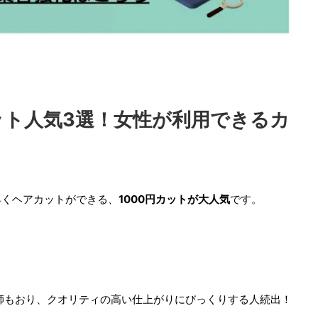
ット人気3選！女性が利用できるカ
早くヘアカットができる、
1000円カットが大人気
です。
容師もおり、クオリティの高い仕上がりにびっくりする人続出！