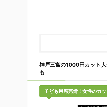
神戸三宮の1000円カット
も
子ども用席完備！女性のカッ