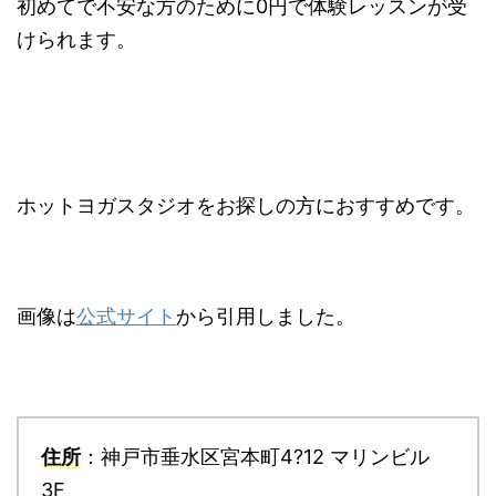
初めてで不安な方のために0円で体験レッスンが受
けられます。
ホットヨガスタジオをお探しの方におすすめです。
画像は
公式サイト
から引用しました。
住所
：神戸市垂水区宮本町4?12 マリンビル
3F