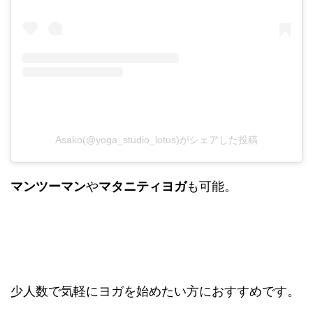
Asako(@yoga_studio_lotus)がシェアした投稿
マンツーマン
や
マタニティヨガ
も可能。
少人数で気軽にヨガを始めたい方におすすめです。