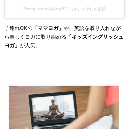
Zhang Xuan🌻(@april5211)がシェアした投稿
子連れOKの
「ママヨガ」
や、英語を取り入れなが
ら楽しくヨガに取り組める
「キッズイングリッシュ
ヨガ」
が人気。