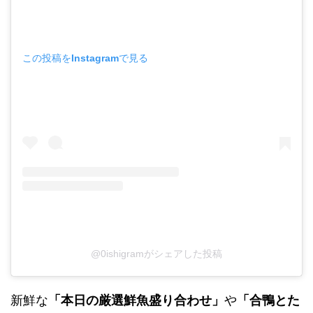
この投稿をInstagramで見る
@0ishigramがシェアした投稿
新鮮な
「本日の厳選鮮魚盛り合わせ」
や
「合鴨とた