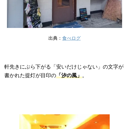
出典：
食べログ
軒先きにぶら下がる「安いだけじゃない」の文字が
書かれた提灯が目印の
「汐の風」
。