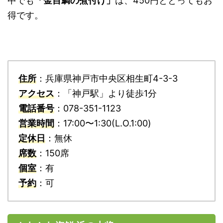
中でも
「金目鯛の煮付け」
は、450円ととってもお
得です。
住所
：兵庫県神戸市中央区相生町4-3-3
アクセス
：「神戸駅」より徒歩1分
電話番号
：078-351-1123
営業時間
：17:00〜1:30(L.O.1:00)
定休日
：無休
席数
：150席
個室
：有
予約
：可