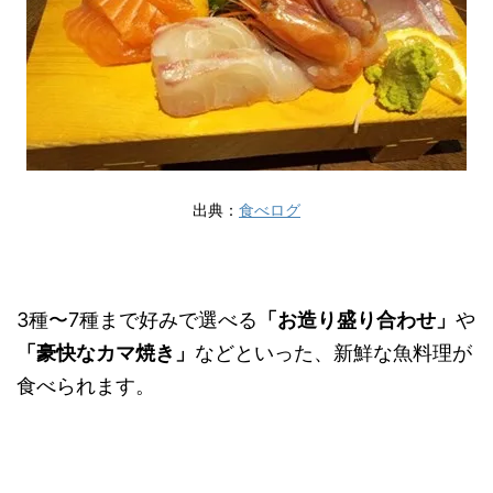
出典：
食べログ
3種〜7種まで好みで選べる
「お造り盛り合わせ」
や
「豪快なカマ焼き」
などといった、新鮮な魚料理が
食べられます。