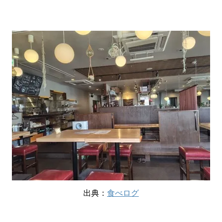
出典：
食べログ