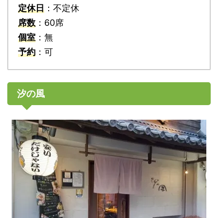
定休日
：不定休
席数
：60席
個室
：無
予約
：可
汐の風