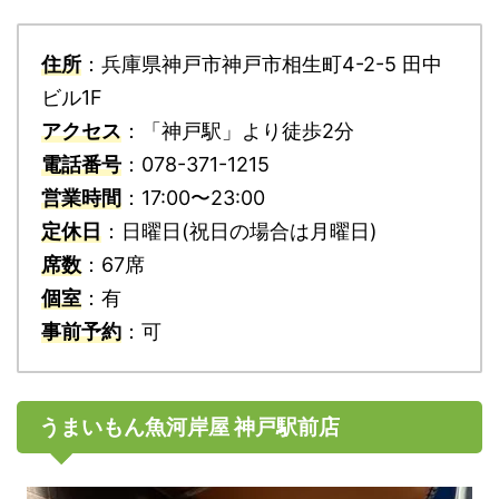
住所
：兵庫県神戸市神戸市相生町4-2-5 田中
ビル1F
アクセス
：「神戸駅」より徒歩2分
電話番号
：078-371-1215
営業時間
：17:00〜23:00
定休日
：日曜日(祝日の場合は月曜日)
席数
：67席
個室
：有
事前予約
：可
うまいもん魚河岸屋 神戸駅前店