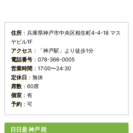
住所
：兵庫県神戸市中央区相生町4-4-18 マス
ヤビル1F
アクセス
：「神戸駅」より徒歩1分
電話番号
：078-366-0005
営業時間
：17:00〜24:30
定休日
：無休
席数
：60席
個室
：有
予約
：可
日日是 神戸 段