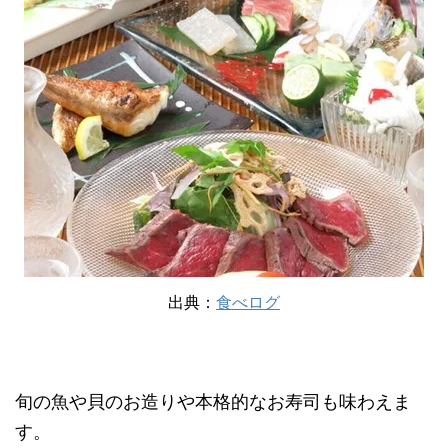
出典：
食べログ
旬の魚や貝のお造りや本格的なお寿司も味わえま
す。