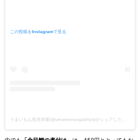
この投稿をInstagramで見る
うまいもん魚河岸屋(@umaimonuogashiya)がシェアした投稿