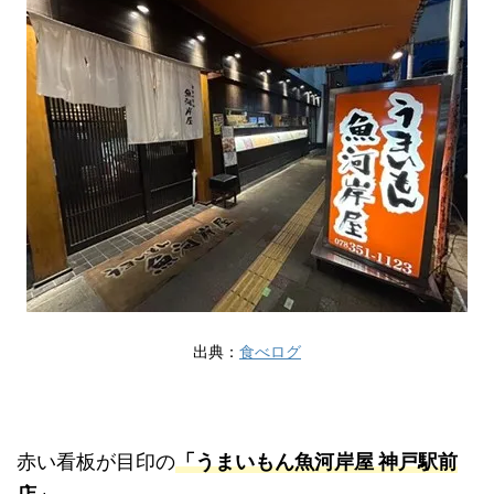
出典：
食べログ
赤い看板が目印の
「うまいもん魚河岸屋 神戸駅前