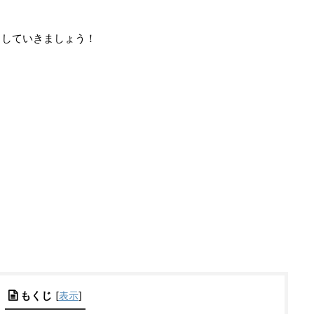
クしていきましょう！
もくじ
[
表示
]