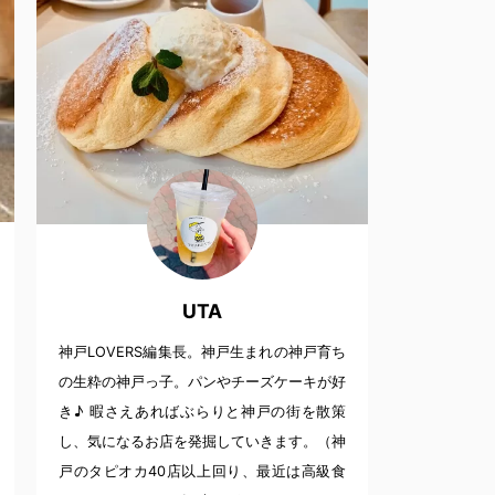
UTA
神戸LOVERS編集長。神戸生まれの神戸育ち
の生粋の神戸っ子。パンやチーズケーキが好
き♪ 暇さえあればぶらりと神戸の街を散策
し、気になるお店を発掘していきます。（神
戸のタピオカ40店以上回り、最近は高級食