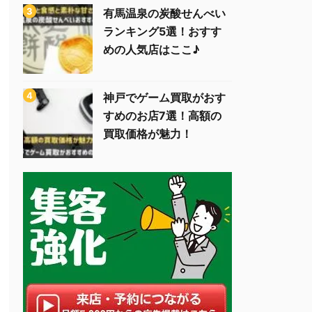
有馬温泉の炭酸せんべい
ランキング5選！おすす
めの人気店はここ♪
神戸でゲーム買取がおす
すめのお店7選！高額の
買取価格が魅力！