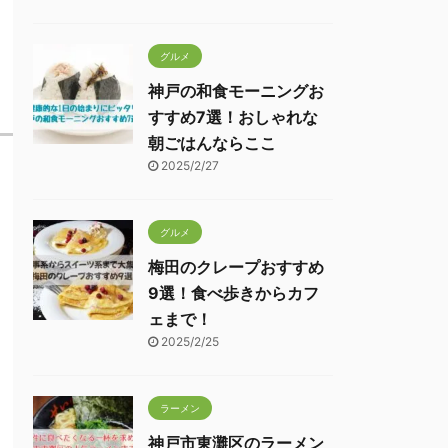
グルメ
神戸の和食モーニングお
すすめ7選！おしゃれな
朝ごはんならここ
2025/2/27
グルメ
梅田のクレープおすすめ
9選！食べ歩きからカフ
ェまで！
2025/2/25
ラーメン
神戸市東灘区のラーメン