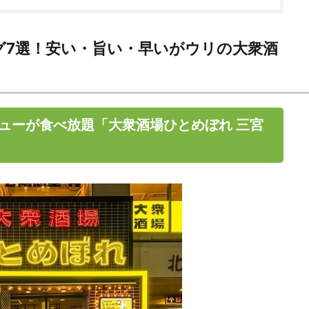
グ7選！安い・旨い・早いがウリの大衆酒
ューが食べ放題「大衆酒場ひとめぼれ 三宮