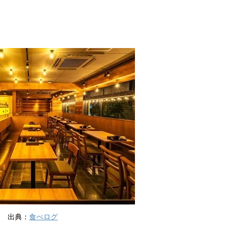
出典：
食べログ