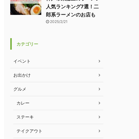
人気ランキング7選！二
郎系ラーメンのお店も
2025/2/21
カテゴリー
イベント
お出かけ
グルメ
カレー
ステーキ
テイクアウト