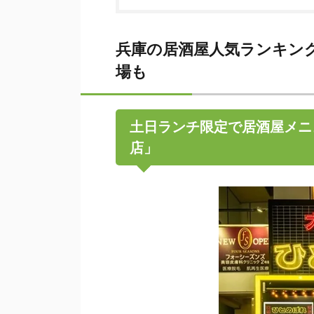
兵庫の居酒屋人気ランキン
場も
土日ランチ限定で居酒屋メニ
店」