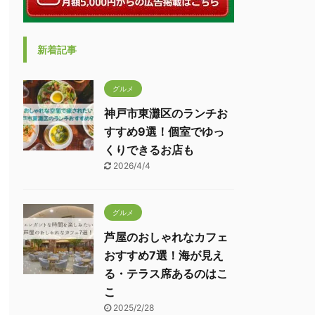
新着記事
グルメ
神戸市東灘区のランチお
すすめ9選！個室でゆっ
くりできるお店も
2026/4/4
グルメ
芦屋のおしゃれなカフェ
おすすめ7選！海が見え
る・テラス席あるのはこ
こ
2025/2/28