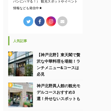
パンにハマる！） 観光スポットやイベント
情報なども発信中★
人気記事
【神戸北野】東天閣で贅
沢な中華料理を堪能！ラ
ンチメニュー&コースは
必見
神戸北野異人館の観光モ
デルコースおすすめ3
選！外せないスポットも