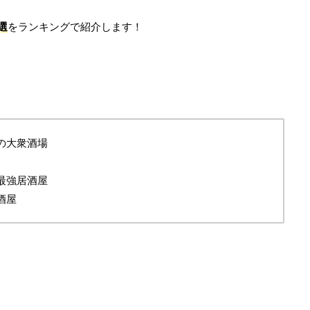
選
をランキングで紹介します！
の大衆酒場
最強居酒屋
酒屋