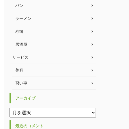
パン
ラーメン
寿司
居酒屋
サービス
美容
習い事
アーカイブ
最近のコメント