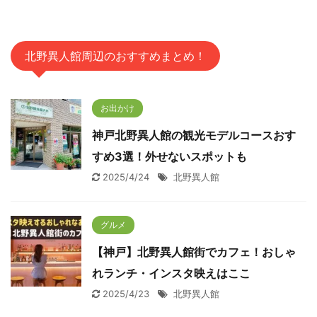
北野異人館周辺のおすすめまとめ！
お出かけ
神戸北野異人館の観光モデルコースおす
すめ3選！外せないスポットも
2025/4/24
北野異人館
グルメ
【神戸】北野異人館街でカフェ！おしゃ
れランチ・インスタ映えはここ
2025/4/23
北野異人館