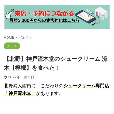
HOME
>
グルメ
>
グルメ
【北野】神戸流木堂のシュークリーム 流
木【檸檬】を食べた！
2022年11月11日
北野異人館街に、こだわりの
シュークリーム専門店
「神戸流木堂」
があります。