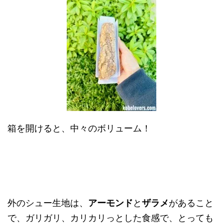
箱を開けると、中々のボリューム！
外のシュー生地は、
アーモンド
と
ザラメ
があること
で、ガリガリ、カリカリっとした食感で、とっても