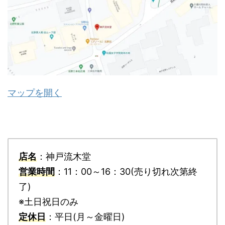
マップを開く
店名
：神戸流木堂
営業時間
：11：00～16：30(売り切れ次第終
了)
※土日祝日のみ
定休日
：平日(月～金曜日)