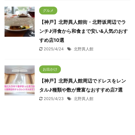
グルメ
【神戸】北野異人館街・北野坂周辺でラ
ンチ♪洋食から和食まで安い&人気のおす
すめ店10選
2025/4/24
北野異人館
お出かけ
【神戸】北野異人館周辺でドレスをレン
タル♪種類や数が豊富なおすすめ店7選
2025/4/23
北野異人館