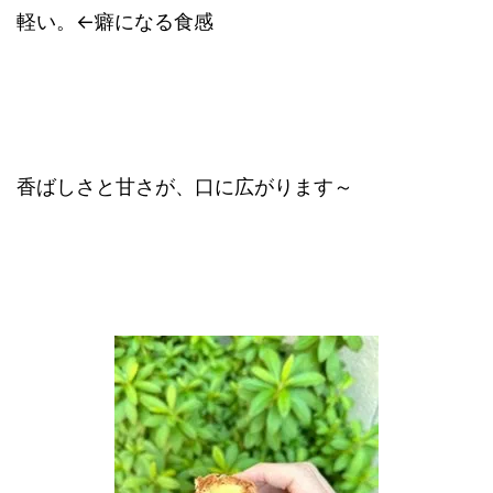
軽い。←癖になる食感
香ばしさと甘さが、口に広がります～