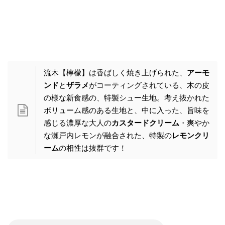
流木【檸檬】は香ばしく焼き上げられた、
アーモ
ンド
と
ザラメ
がコーティングされている、木の皮
の様な新食感の、特製シュー生地。考え抜かれた
ボリューム感のある生地と、中に入った、旨味を
感じる濃厚な大人の
カスタードクリーム
・爽やか
な瀬戸内レモンが融合された、特製の
レモンクリ
ーム
の相性は抜群です！