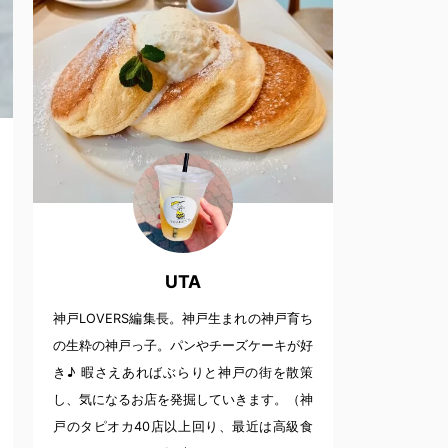
UTA
神戸LOVERS編集長。神戸生まれの神戸育ち
の生粋の神戸っ子。パンやチーズケーキが好
き♪ 暇さえあればぶらりと神戸の街を散策
し、気になるお店を発掘していきます。（神
戸のタピオカ40店以上回り、最近は高級食