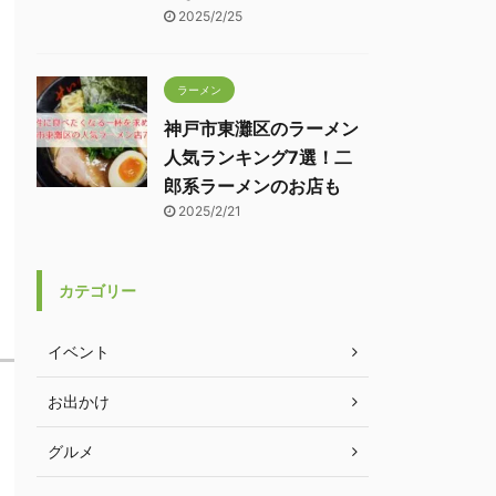
2025/2/25
ラーメン
神戸市東灘区のラーメン
人気ランキング7選！二
郎系ラーメンのお店も
2025/2/21
カテゴリー
イベント
お出かけ
グルメ