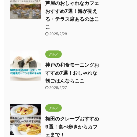
芦屋のおしゃれなカフェ
おすすめ7選！海が見え
る・テラス席あるのはこ
こ
2025/2/28
グルメ
神戸の和食モーニングお
すすめ7選！おしゃれな
朝ごはんならここ
2025/2/27
グルメ
梅田のクレープおすすめ
9選！食べ歩きからカフ
ェまで！