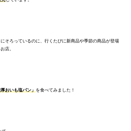
富にそろっているのに、行くたびに新商品や季節の商品が登場
いお店。
濃厚おいも塩パン」
を食べてみました！