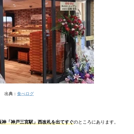
出典：
食べログ
阪神「神戸三宮駅」西改札を出てすぐ
のところにあります。