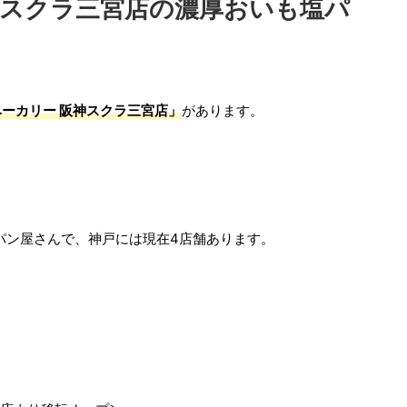
神スクラ三宮店の濃厚おいも塩パ
ーカリー 阪神スクラ三宮店」
があります。
のパン屋さんで、神戸には現在4店舗あります。