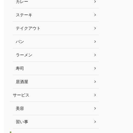
カレー
ステーキ
テイクアウト
パン
ラーメン
寿司
居酒屋
サービス
美容
習い事