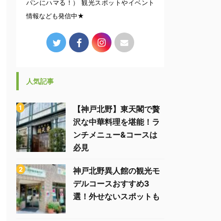
パンにハマる！） 観光スポットやイベント
情報なども発信中★
人気記事
【神戸北野】東天閣で贅
沢な中華料理を堪能！ラ
ンチメニュー&コースは
必見
神戸北野異人館の観光モ
デルコースおすすめ3
選！外せないスポットも