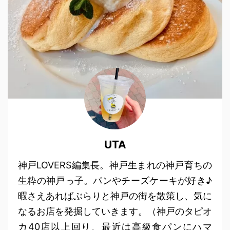
UTA
神戸LOVERS編集長。神戸生まれの神戸育ちの
生粋の神戸っ子。パンやチーズケーキが好き♪
暇さえあればぶらりと神戸の街を散策し、気に
なるお店を発掘していきます。（神戸のタピオ
カ40店以上回り、最近は高級食パンにハマ