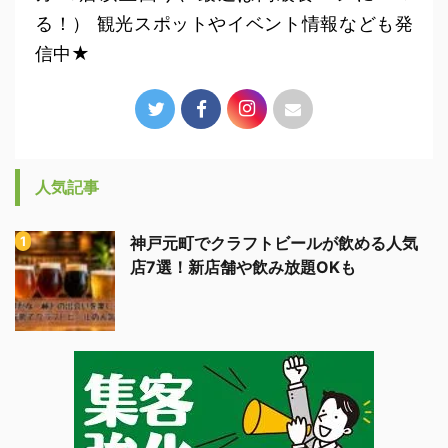
る！） 観光スポットやイベント情報なども発
信中★
人気記事
神戸元町でクラフトビールが飲める人気
店7選！新店舗や飲み放題OKも