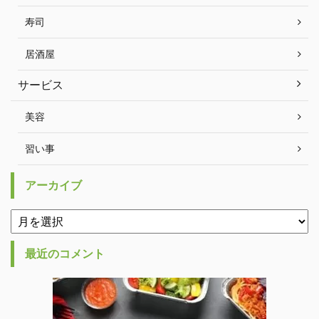
寿司
居酒屋
サービス
美容
習い事
アーカイブ
最近のコメント