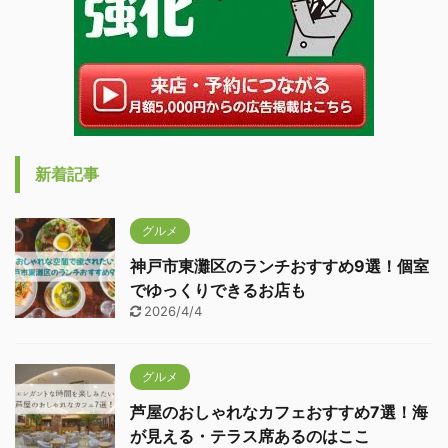
新着記事
グルメ
神戸市東灘区のランチおすすめ9選！個室
でゆっくりできるお店も
2026/4/4
グルメ
芦屋のおしゃれなカフェおすすめ7選！海
が見える・テラス席あるのはここ