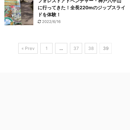
フォレストアドベンチャー・神戸六甲山
に行ってきた！全長220mのジップスライ
ドを体験！
2022/6/16
« Prev
1
…
37
38
39