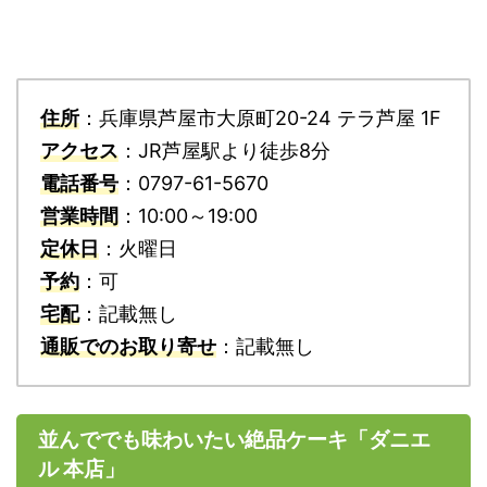
住所
：兵庫県芦屋市大原町20-24 テラ芦屋 1F
アクセス
：JR芦屋駅より徒歩8分
電話番号
：0797-61-5670
営業時間
：10:00～19:00
定休日
：火曜日
予約
：可
宅配
：記載無し
通販でのお取り寄せ
：記載無し
並んででも味わいたい絶品ケーキ「ダニエ
ル 本店」