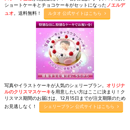
ショートケーキとチョコケーキがセットになった
ノエルデ
ュオ
。送料無料！
ルタオ 公式サイトはこちら
写真やイラストケーキが人気のシェリーブラン。
オリジナ
ルのクリスマスケーキ
を用意したい方はここに決まり！ク
リスマス期間のお届けは、12月15日までが注文期限のため
お見逃しなく！
シェリーブラン 公式サイトはこちら