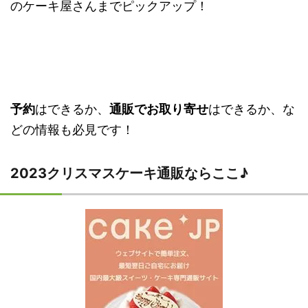
のケーキ屋さんまでピックアップ！
予約
はできるか、
通販でお取り寄せ
はできるか、な
どの情報も必見です！
2023クリスマスケーキ通販ならここ♪