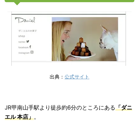
出典：
公式サイト
JR甲南山手駅より徒歩約6分のところにある
「ダニ
エル 本店」
。