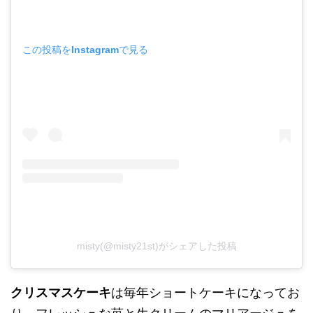
この投稿をInstagramで見る
misty(@misty21st)がシェアした投稿
クリスマスケーキ
は毎年ショートケーキになってお