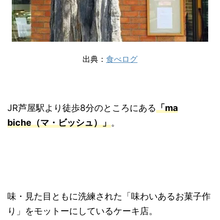
出典：
食べログ
JR芦屋駅より徒歩8分のところにある
「ma
biche（マ・ビッシュ）」
。
味・見た目ともに洗練された「味わいあるお菓子作
り」をモットーにしているケーキ店。