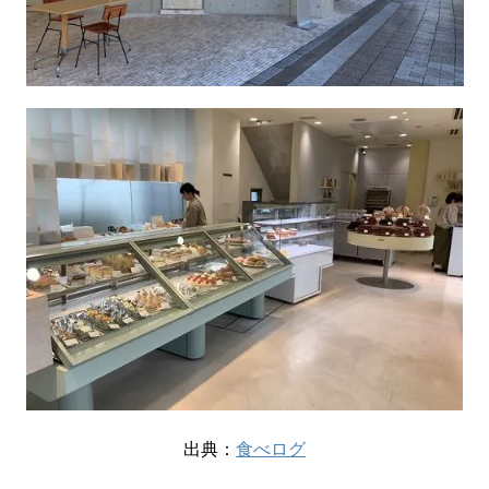
出典：
食べログ