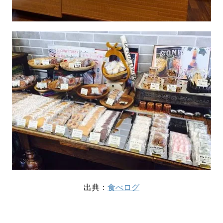
出典：
食べログ