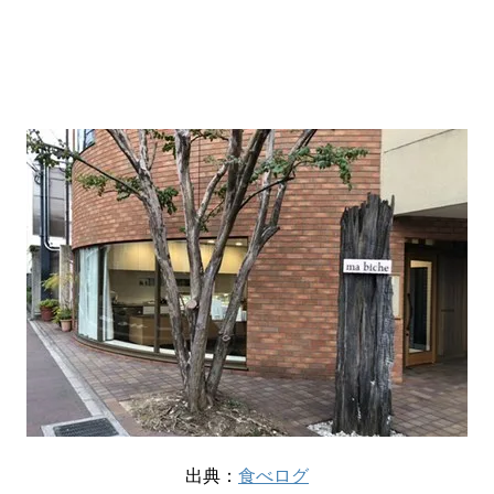
出典：
食べログ