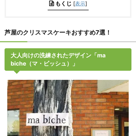
もくじ
[
表示
]
芦屋のクリスマスケーキおすすめ7選！
大人向けの洗練されたデザイン「ma
biche（マ・ビッシュ）」