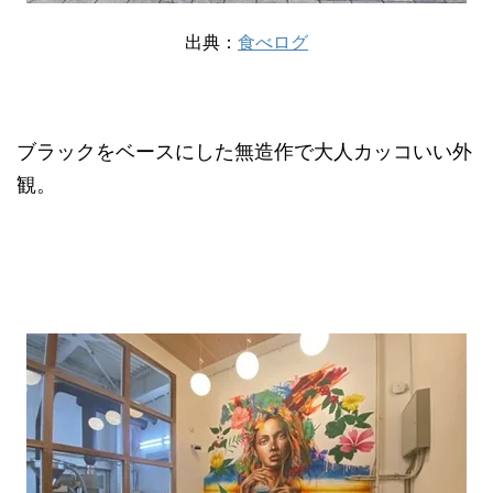
出典：
食べログ
ブラックをベースにした無造作で大人カッコいい外
観。