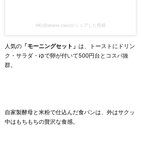
AK(@akane.ciao)がシェアした投稿
人気の
「モーニングセット」
は、トーストにドリン
ク・サラダ・ゆで卵が付いて500円台とコスパ抜
群。
自家製酵母と米粉で仕込んだ食パンは、外はサクッ
中はもちもちの贅沢な食感。