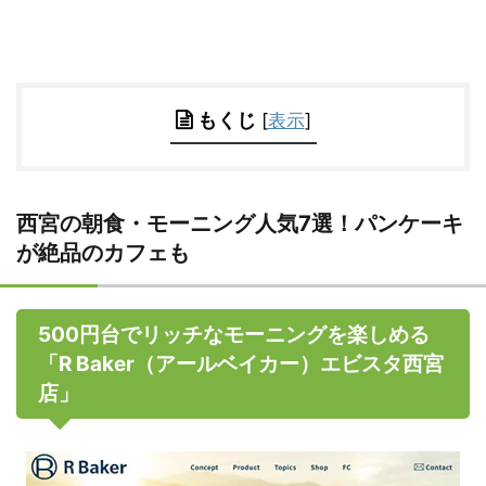
もくじ
[
表示
]
西宮の朝食・モーニング人気7選！パンケーキ
が絶品のカフェも
500円台でリッチなモーニングを楽しめる
「R Baker（アールベイカー）エビスタ西宮
店」