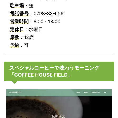
駐車場
：無
電話番号
：0798-33-6561
営業時間
：8:00～18:00
定休日
：水曜日
席数
：12席
予約
：可
スペシャルコーヒーで味わうモーニング
「COFFEE HOUSE FIELD」