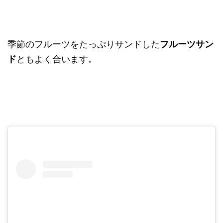
季節のフルーツをたっぷりサンドした
フルーツサン
ド
ともよく合います。