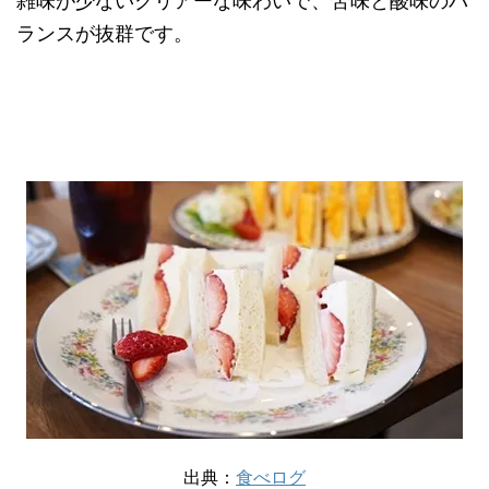
雑味が少ないクリアーな味わいで、苦味と酸味のバ
ランスが抜群です。
出典：
食べログ