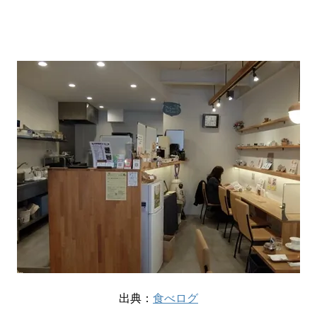
出典：
食べログ