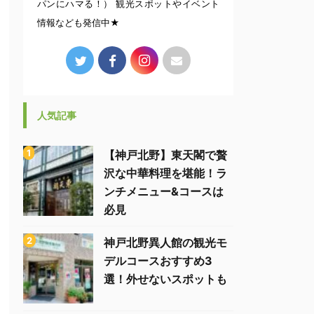
パンにハマる！） 観光スポットやイベント
情報なども発信中★
人気記事
【神戸北野】東天閣で贅
沢な中華料理を堪能！ラ
ンチメニュー&コースは
必見
神戸北野異人館の観光モ
デルコースおすすめ3
選！外せないスポットも