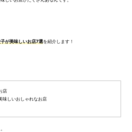
子が美味しいお店7選
を紹介します！
お店
美味しいおしゃれなお店
た。