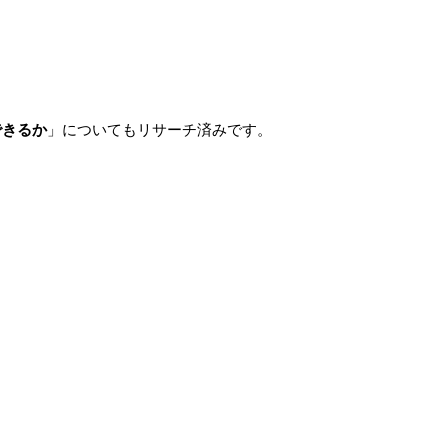
できるか
」についてもリサーチ済みです。