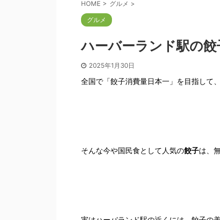
HOME
>
グルメ
>
グルメ
ハーバーランド駅の餃
2025年1月30日
全国で「餃子消費量日本一」を目指して
そんな今や国民食として人気の
餃子
は、
実はハーバランド駅の近くには、餃子の