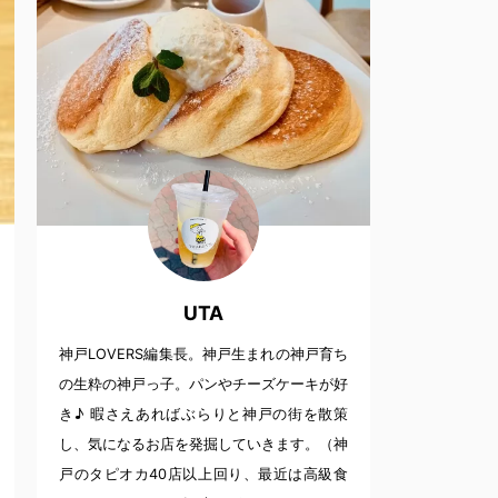
UTA
神戸LOVERS編集長。神戸生まれの神戸育ち
の生粋の神戸っ子。パンやチーズケーキが好
き♪ 暇さえあればぶらりと神戸の街を散策
し、気になるお店を発掘していきます。（神
戸のタピオカ40店以上回り、最近は高級食