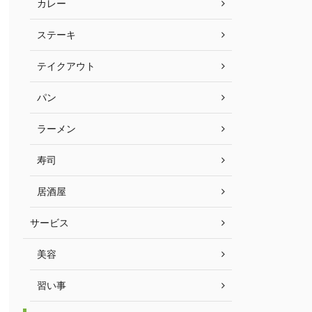
カレー
ステーキ
テイクアウト
パン
ラーメン
寿司
居酒屋
サービス
美容
習い事