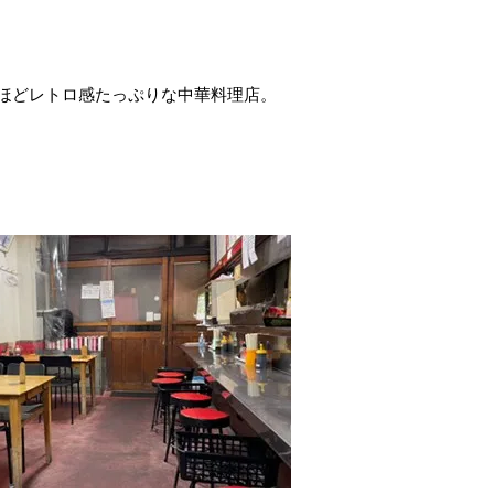
ほどレトロ感たっぷりな中華料理店。