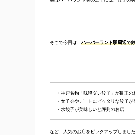
そこで今回は、
ハーバーランド駅周辺で餃
・神戸名物「味噌ダレ餃子」が目玉の
・女子会やデートにピッタリな餃子が
・水餃子が美味しいと評判のお店
など、人気のお店をピックアップしまし