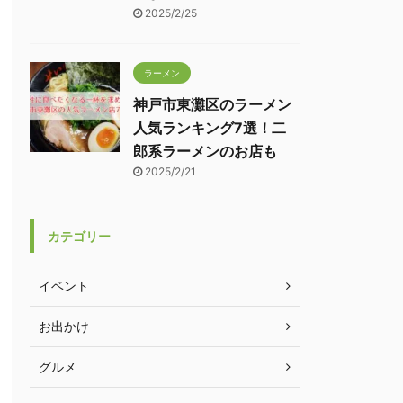
2025/2/25
ラーメン
神戸市東灘区のラーメン
人気ランキング7選！二
郎系ラーメンのお店も
2025/2/21
カテゴリー
イベント
お出かけ
グルメ