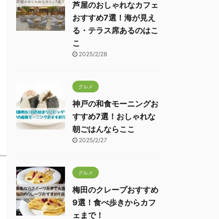
芦屋のおしゃれなカフェ
おすすめ7選！海が見え
る・テラス席あるのはこ
こ
2025/2/28
グルメ
神戸の和食モーニングお
すすめ7選！おしゃれな
朝ごはんならここ
2025/2/27
グルメ
梅田のクレープおすすめ
9選！食べ歩きからカフ
ェまで！