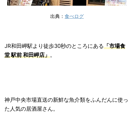
出典：
食べログ
JR和田岬駅より徒歩30秒のところにある
「市場食
堂 駅前 和田岬店」
。
神戸中央市場直送の新鮮な魚介類をふんだんに使っ
た人気の居酒屋さん。