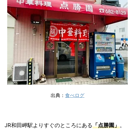
出典：
食べログ
JR和田岬駅よりすぐのところにある
「点勝園」
。