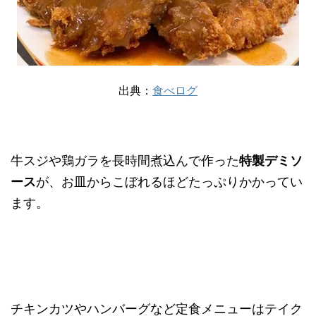
出典：
食べログ
牛スジや鶏ガラを長時間煮込んで作った
特製デミソ
ース
が、お皿からこぼれるほどたっぷりかかってい
ます。
チキンカツやハンバーグなど定食メニューはテイク