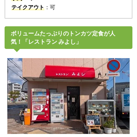
テイクアウト
：可
ボリュームたっぷりのトンカツ定食が人
気！「レストラン みよし」