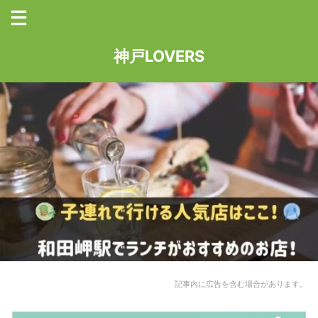
神戸LOVERS
記事内に広告を含む場合があります。