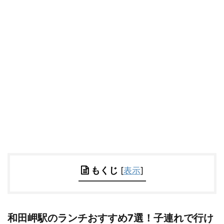
もくじ
[
表示
]
和田岬駅のランチおすすめ7選！子連れで行け