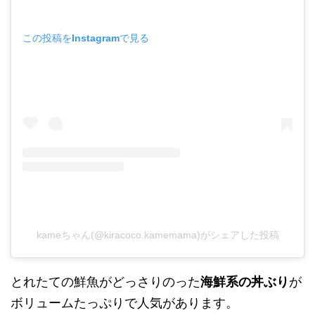
この投稿をInstagramで見る
kameちゃん(@kiracoco.kamemama)がシェアした投稿
とれたての鮮魚がどっさりのった
海鮮系の丼ぶり
が
ボリュームたっぷりで人気があります。