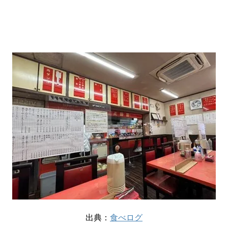
出典：
食べログ