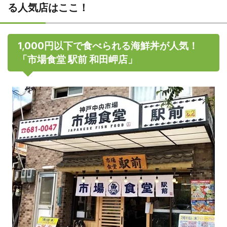
る人気店はここ！
1,000円以下で食べられる海鮮丼が人気！
「市場食堂 駅前 和田岬店」