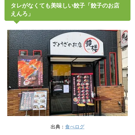
タレがなくても美味しい餃子「餃子のお店
えんろ」
出典：
食べログ