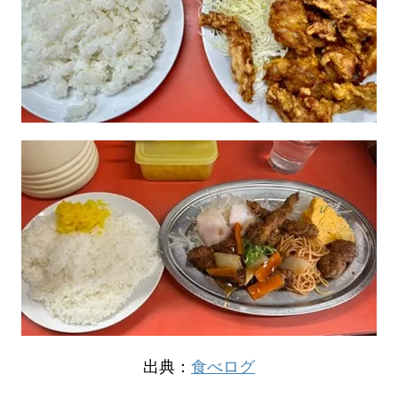
出典：
食べログ