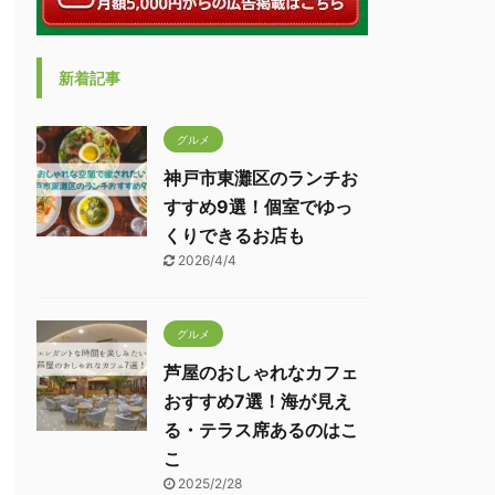
新着記事
グルメ
神戸市東灘区のランチお
すすめ9選！個室でゆっ
くりできるお店も
2026/4/4
グルメ
芦屋のおしゃれなカフェ
おすすめ7選！海が見え
る・テラス席あるのはこ
こ
2025/2/28