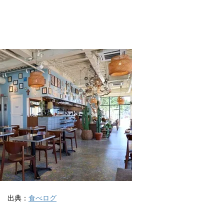
出典：
食べログ