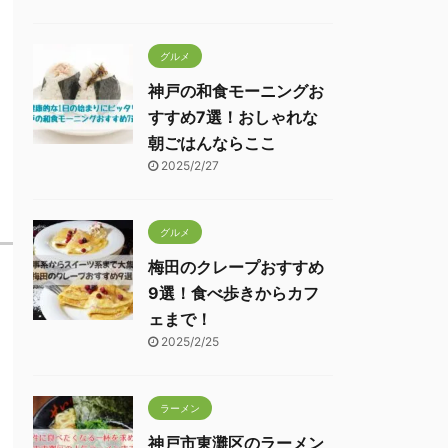
グルメ
神戸の和食モーニングお
すすめ7選！おしゃれな
朝ごはんならここ
2025/2/27
グルメ
梅田のクレープおすすめ
9選！食べ歩きからカフ
ェまで！
2025/2/25
ラーメン
神戸市東灘区のラーメン