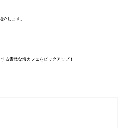
紹介します。
えする素敵な海カフェをピックアップ！