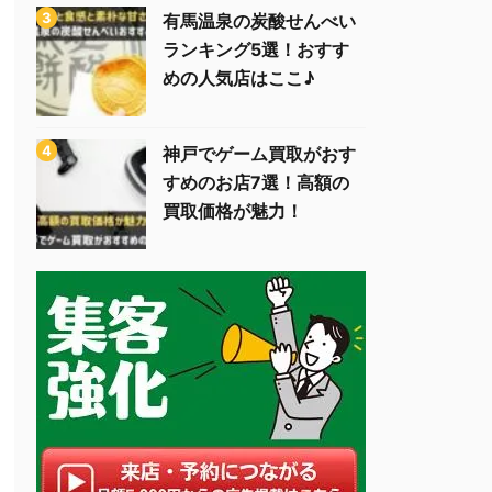
有馬温泉の炭酸せんべい
ランキング5選！おすす
めの人気店はここ♪
神戸でゲーム買取がおす
すめのお店7選！高額の
買取価格が魅力！