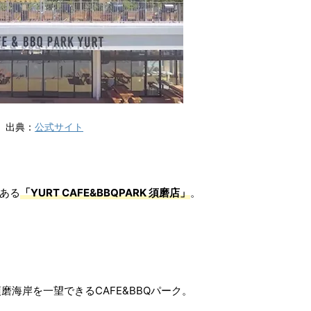
出典：
公式サイト
にある
「YURT CAFE&BBQPARK 須磨店」
。
海岸を一望できるCAFE&BBQパーク。