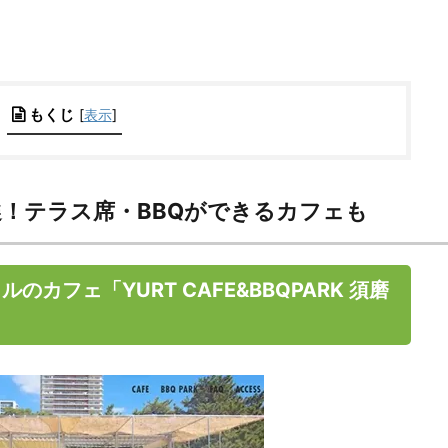
もくじ
[
表示
]
！テラス席・BBQができるカフェも
カフェ「YURT CAFE&BBQPARK 須磨