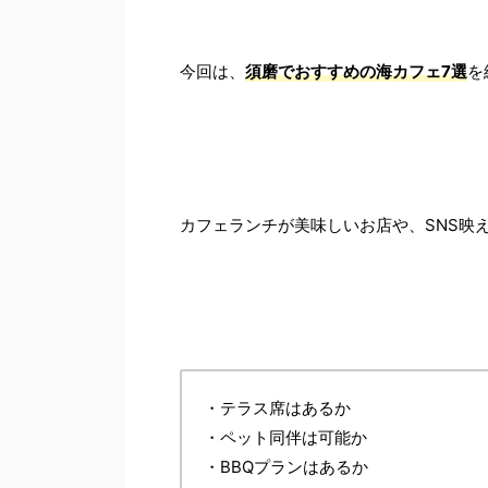
今回は、
須磨でおすすめの海カフェ7選
を
カフェランチが美味しいお店や、SNS映
・テラス席はあるか
・ペット同伴は可能か
・BBQプランはあるか