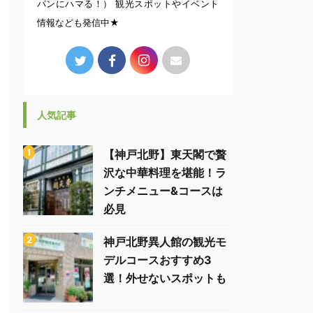
パンにハマる！） 観光スポットやイベント
情報なども発信中★
人気記事
【神戸北野】東天閣で贅
沢な中華料理を堪能！ラ
ンチメニュー&コースは
必見
神戸北野異人館の観光モ
デルコースおすすめ3
選！外せないスポットも