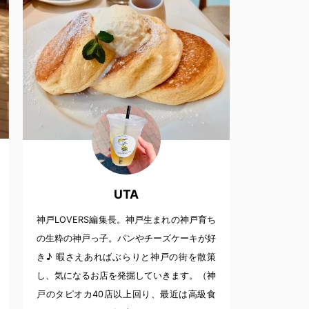
UTA
神戸LOVERS編集長。神戸生まれの神戸育ち
の生粋の神戸っ子。パンやチーズケーキが好
き♪ 暇さえあればぶらりと神戸の街を散策
し、気になるお店を発掘していきます。（神
戸のタピオカ40店以上回り、最近は高級食