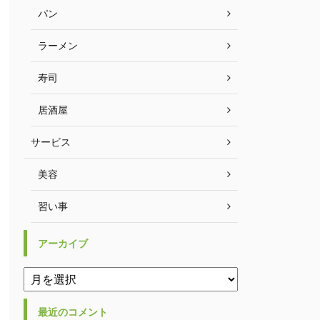
パン
ラーメン
寿司
居酒屋
サービス
美容
習い事
アーカイブ
最近のコメント