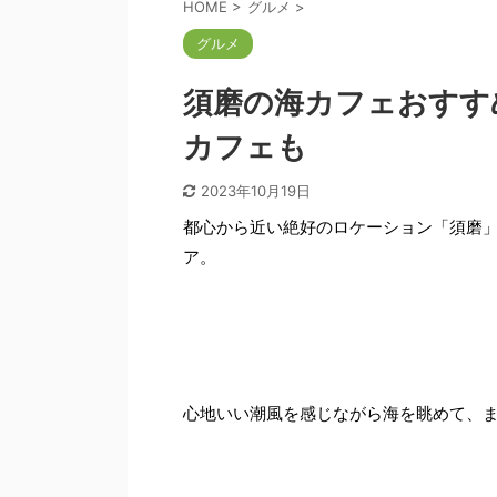
HOME
>
グルメ
>
グルメ
須磨の海カフェおすす
カフェも
2023年10月19日
都心から近い絶好のロケーション「須磨
ア。
心地いい潮風を感じながら海を眺めて、