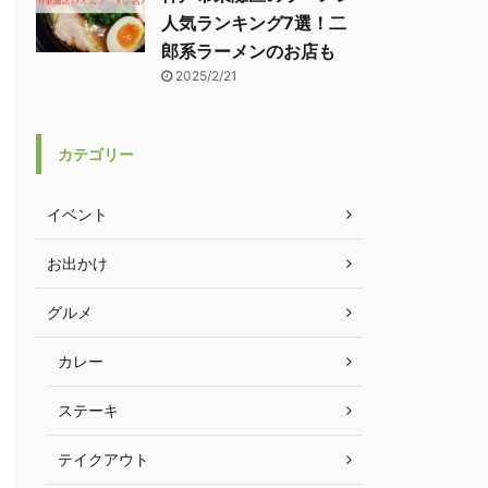
人気ランキング7選！二
郎系ラーメンのお店も
2025/2/21
カテゴリー
イベント
お出かけ
グルメ
カレー
ステーキ
テイクアウト