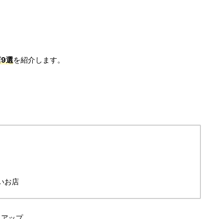
9選
を紹介します。
いお店
クアップ。