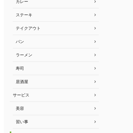
カレー
ステーキ
テイクアウト
パン
ラーメン
寿司
居酒屋
サービス
美容
習い事