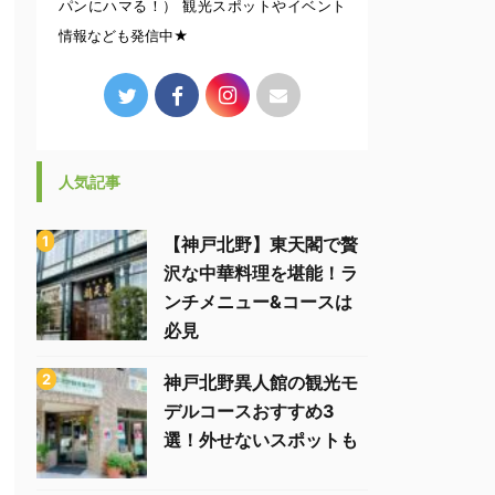
パンにハマる！） 観光スポットやイベント
情報なども発信中★
人気記事
【神戸北野】東天閣で贅
沢な中華料理を堪能！ラ
ンチメニュー&コースは
必見
神戸北野異人館の観光モ
デルコースおすすめ3
選！外せないスポットも