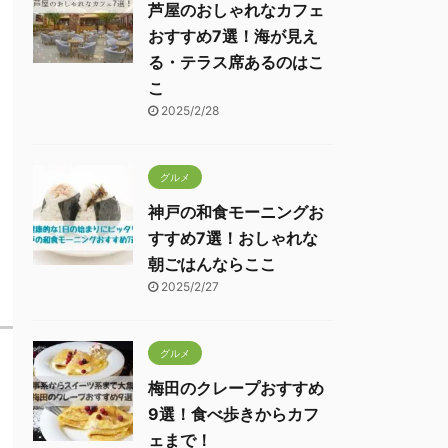
芦屋のおしゃれなカフェ
おすすめ7選！海が見え
る・テラス席あるのはこ
こ
2025/2/28
グルメ
神戸の和食モーニングお
すすめ7選！おしゃれな
朝ごはんならここ
2025/2/27
グルメ
梅田のクレープおすすめ
9選！食べ歩きからカフ
ェまで！