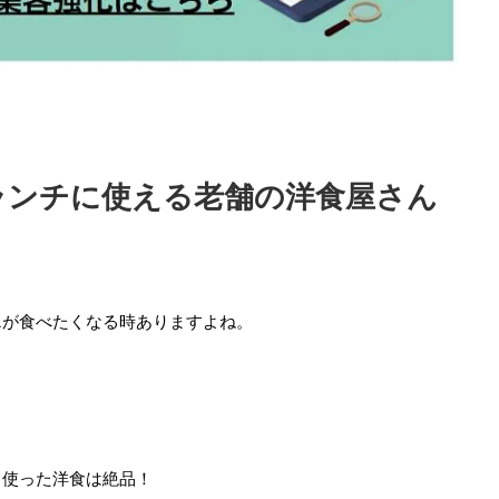
ランチに使える老舗の洋食屋さん
ス
が食べたくなる時ありますよね。
り使った洋食は絶品！