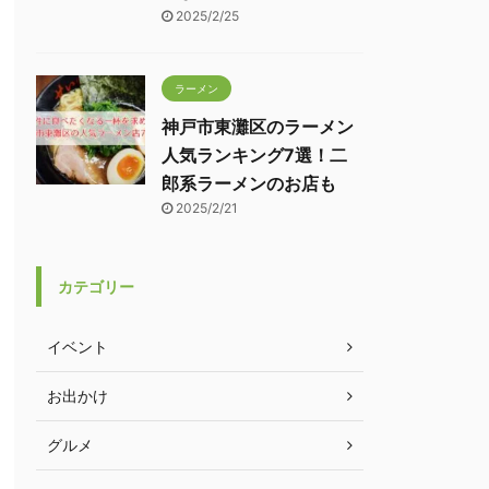
2025/2/25
ラーメン
神戸市東灘区のラーメン
人気ランキング7選！二
郎系ラーメンのお店も
2025/2/21
カテゴリー
イベント
お出かけ
グルメ