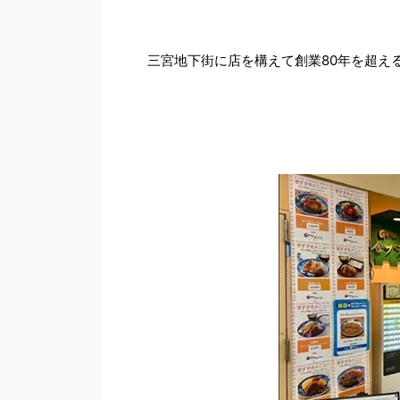
三宮地下街に店を構えて創業80年を超え