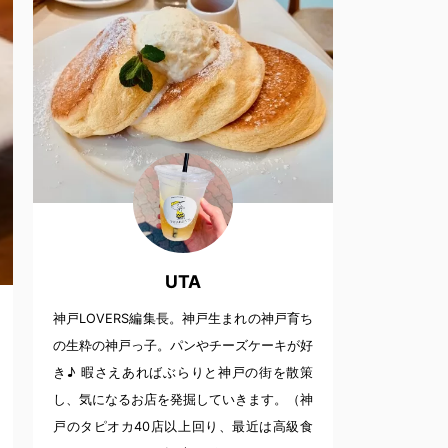
UTA
神戸LOVERS編集長。神戸生まれの神戸育ち
の生粋の神戸っ子。パンやチーズケーキが好
き♪ 暇さえあればぶらりと神戸の街を散策
し、気になるお店を発掘していきます。（神
戸のタピオカ40店以上回り、最近は高級食