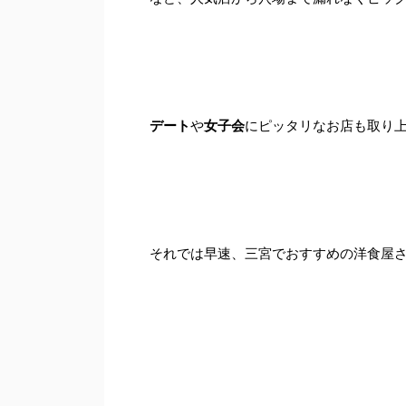
デート
や
女子会
にピッタリなお店も取り
それでは早速、三宮でおすすめの洋食屋