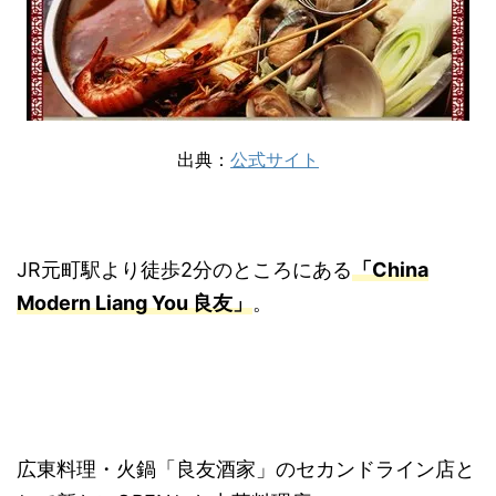
出典：
公式サイト
JR元町駅より徒歩2分のところにある
「China
Modern Liang You 良友」
。
広東料理・火鍋「良友酒家」のセカンドライン店と