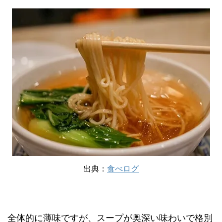
出典：
食べログ
全体的に薄味ですが、スープが奥深い味わいで格別