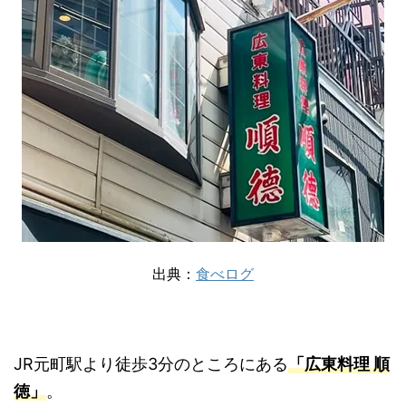
出典：
食べログ
JR元町駅より徒歩3分のところにある
「広東料理 順
徳」
。