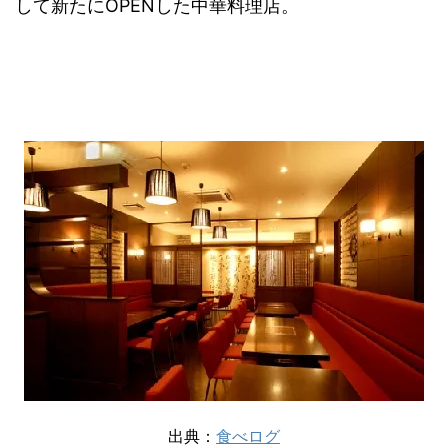
して新たにOPENした中華料理店。
出典：
食べログ