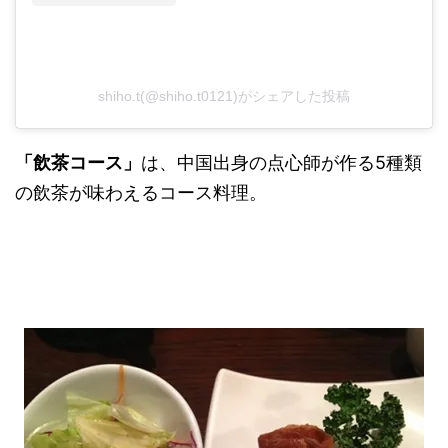
shiho.t(@shiho.t0121)がシェアした投稿
「飲茶コース」
は、中国出身の点心師が作る5種類
の飲茶が味わえるコース料理。