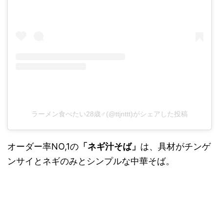
ラーメン食べたい28歳♂(@ttjnttt)がシェアした投稿
オーダー率NO,1の
「ネギ汁そば」
は、具材がチンゲ
ンサイとネギのみとシンプルな中華そば。