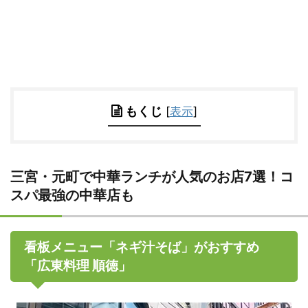
もくじ
[
表示
]
三宮・元町で中華ランチが人気のお店7選！コ
スパ最強の中華店も
看板メニュー「ネギ汁そば」がおすすめ
「広東料理 順徳」