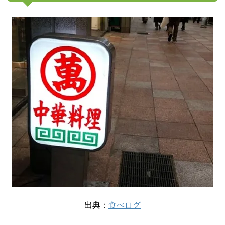
出典：
食べログ