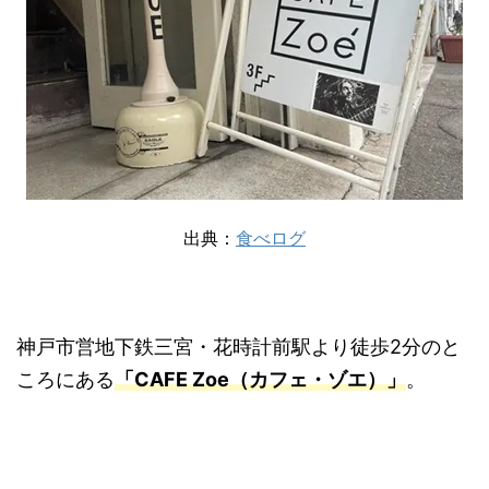
出典：
食べログ
神戸市営地下鉄三宮・花時計前駅より徒歩2分のと
ころにある
「CAFE Zoe（カフェ・ゾエ）」
。