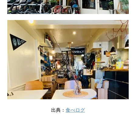
出典：
食べログ