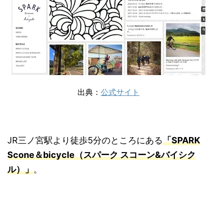
出典：
公式サイト
JR三ノ宮駅より徒歩5分のところにある
「SPARK
Scone＆bicycle（スパーク スコーン&バイシク
ル）」
。