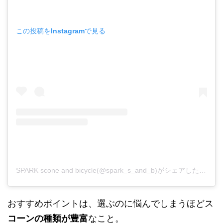
この投稿をInstagramで見る
SPARK scone and bicycle(@spark_s_and_b)がシェアした投稿
おすすめポイントは、選ぶのに悩んでしまうほどス
コーンの種類が豊富
なこと。