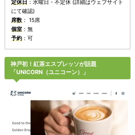
定休日
：水曜日・不定休 (詳細はウェブサイト
にて確認)
席数
： 15席
個室
：無
予約
：可
神戸初！紅茶エスプレッソが話題
「UNICORN（ユニコーン）」