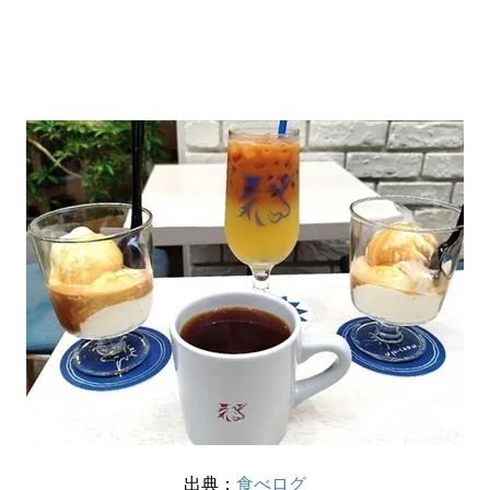
出典：
食べログ