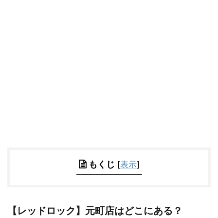
もくじ
[
表示
]
【レッドロック】元町店はどこにある？