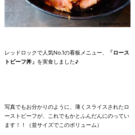
レッドロックで人気No.1の看板メニュー、
「ロース
トビーフ丼」
を実食しました♪
写真でもお分かりのように、薄くスライスされたロ
ーストビーフが、これでもかとふんだんにのってい
ます！！（並サイズでこのボリューム）