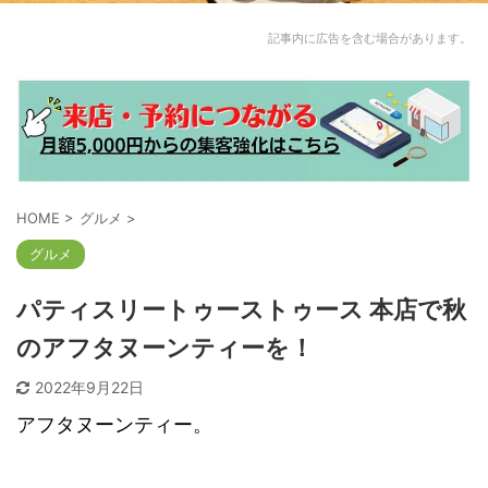
記事内に広告を含む場合があります。
HOME
>
グルメ
>
グルメ
パティスリートゥーストゥース 本店で秋
のアフタヌーンティーを！
2022年9月22日
アフタヌーンティー。