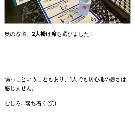
奥の窓際、
2人掛け席
を選びました！
隅っこということもあり、1人でも居心地の悪さは
感じません。
むしろ...落ち着く(笑)