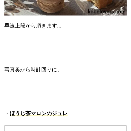
早速上段から頂きます...！
写真奥から時計回りに、
・
ほうじ茶マロンのジュレ