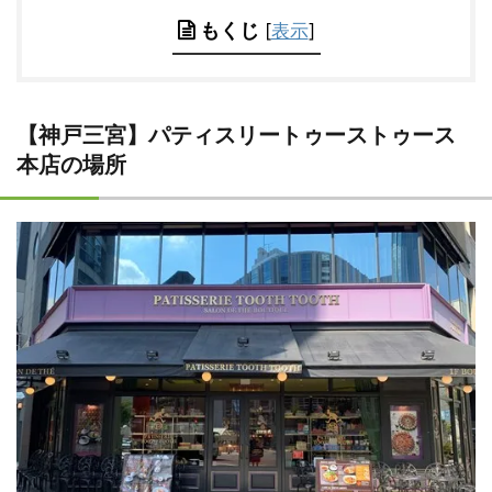
もくじ
[
表示
]
【神戸三宮】パティスリートゥーストゥース
本店の場所