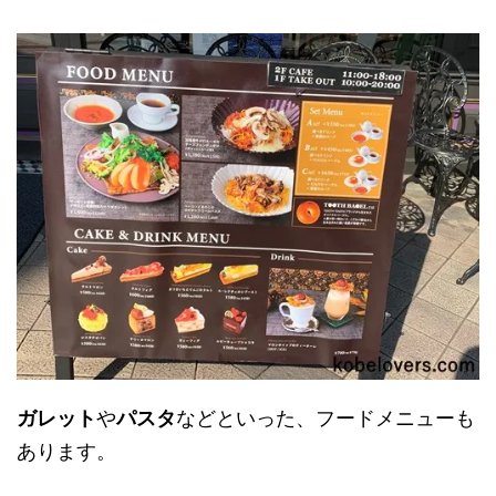
ガレット
や
パスタ
などといった、フードメニューも
あります。