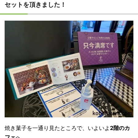
セットを頂きました！
焼き菓子を一通り見たところで、いよいよ
2階のカ
フェ
へ。