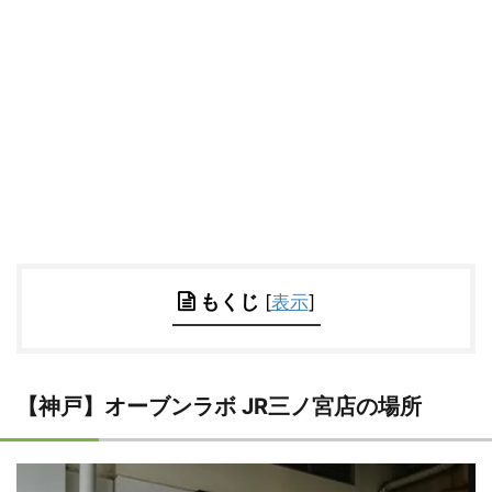
もくじ
[
表示
]
【神戸】オーブンラボ JR三ノ宮店の場所