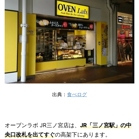
出典：
食べログ
オーブンラボ JR三ノ宮店は、
JR「三ノ宮駅」の中
央口改札を出てすぐ
の高架下にあります。