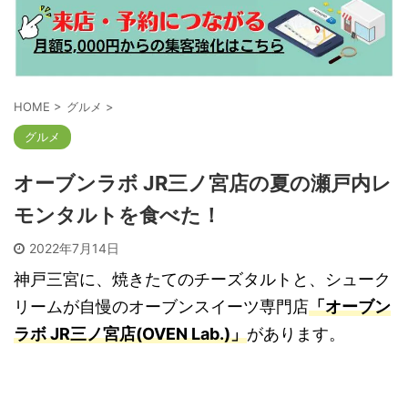
HOME
>
グルメ
>
グルメ
オーブンラボ JR三ノ宮店の夏の瀬戸内レ
モンタルトを食べた！
2022年7月14日
神戸三宮に、焼きたてのチーズタルトと、シューク
リームが自慢のオーブンスイーツ専門店
「オーブン
ラボ JR三ノ宮店(OVEN Lab.)」
があります。