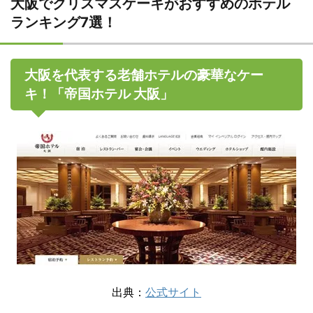
大阪でクリスマスケーキがおすすめのホテル
ランキング7選！
大阪を代表する老舗ホテルの豪華なケー
キ！「帝国ホテル 大阪」
出典：
公式サイト