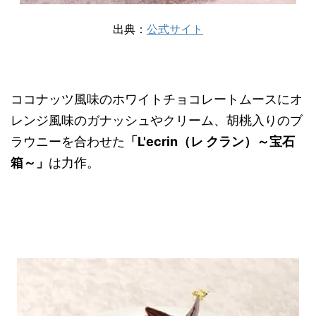
出典：
公式サイト
ココナッツ風味のホワイトチョコレートムースにオ
レンジ風味のガナッシュやクリーム、胡桃入りのブ
ラウニーを合わせた
「L'ecrin（レ クラン）～宝石
箱～」
は力作。