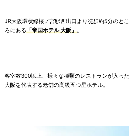
JR大阪環状線桜ノ宮駅西出口より徒歩約5分のとこ
ろにある
「帝国ホテル 大阪」
。
客室数300以上、様々な種類のレストランが入った
大阪を代表する老舗の高級五つ星ホテル。