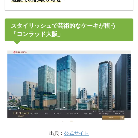
スタイリッシュで芸術的なケーキが揃う
「コンラッド大阪」
出典：
公式サイト