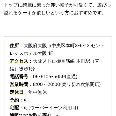
トップに綺麗に乗った赤い帽子が可愛くて、遊び心
溢れるケーキが欲しいという方におすすめです。
住所
：大阪府大阪市中央区本町3-6-12 セント
レジスホテル大阪 1F
アクセス
：大阪メトロ御堂筋線 本町駅（直
結）徒歩1分
電話番号
：06-6105-5659(直通)
営業時間
：8:00～20:00(売り切れ次第閉店)
定休日
：年中無休
予約
：可
宅配
：可(ウーバーイーツ利用可)
通販でのお取り寄せ
：-