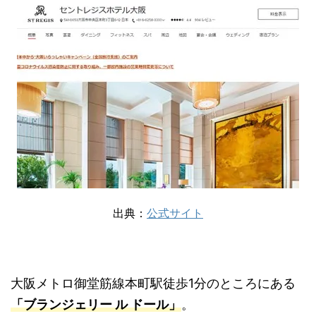
出典：
公式サイト
大阪メトロ御堂筋線本町駅徒歩1分のところにある
「ブランジェリー ル ドール」
。