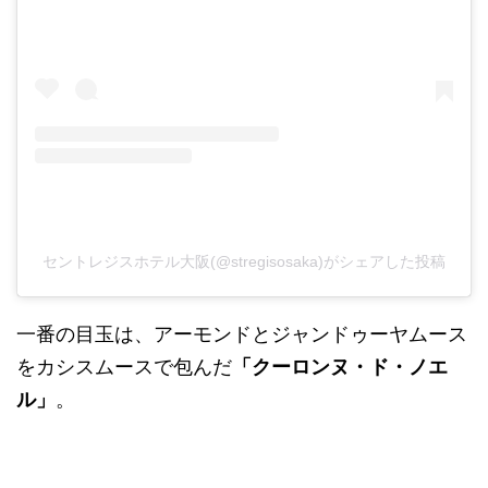
セントレジスホテル大阪(@stregisosaka)がシェアした投稿
一番の目玉は、アーモンドとジャンドゥーヤムース
をカシスムースで包んだ
「クーロンヌ・ド・ノエ
ル」
。