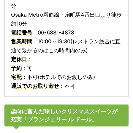
分
Osaka Metro堺筋線・扇町駅4番出口より徒歩
約10分
電話番号
：06-6881-4878
営業時間
：10:00～19:30(レストラン総合に直
通で繋がるのはこの時間内のみ)
定休日
：
予約
：可
宅配
：不可(ホテルでのお渡しのみ)
通販でのお取り寄せ
：不可
趣向に富んだ珍しいクリスマススイーツが
充実「ブランジェリー ル ドール」