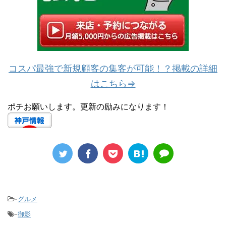
コスパ最強で新規顧客の集客が可能！？掲載の詳細
はこちら⇒
ポチお願いします。更新の励みになります！
-
グルメ
-
御影