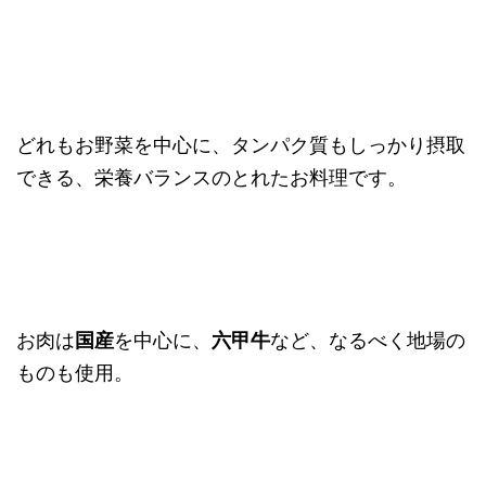
どれもお野菜を中心に、タンパク質もしっかり摂取
できる、栄養バランスのとれたお料理です。
お肉は
国産
を中心に、
六甲牛
など、なるべく地場の
ものも使用。