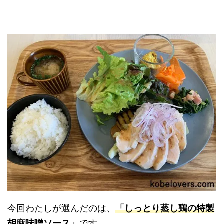
今回わたしが選んだのは、
「しっとり蒸し鶏の特製
胡麻味噌ソース」
です。