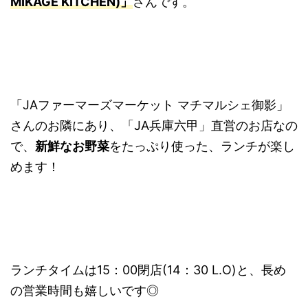
MIKAGE KITCHEN)」
さんです。
「JAファーマーズマーケット マチマルシェ御影」
さんのお隣にあり、「JA兵庫六甲」直営のお店なの
で、
新鮮なお野菜
をたっぷり使った、ランチが楽し
めます！
ランチタイムは15：00閉店(14：30 L.O)と、長め
の営業時間も嬉しいです◎