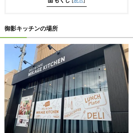
もくじ
[
表示
]
御影キッチンの場所