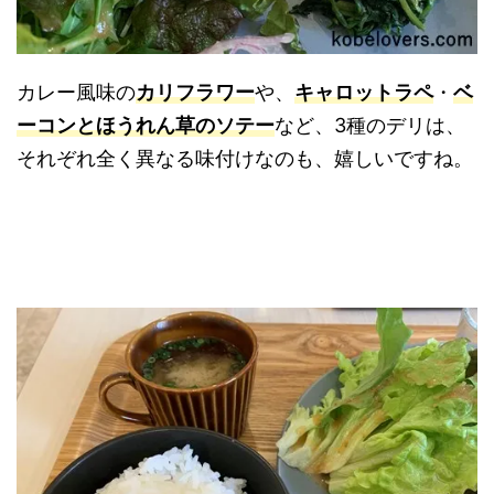
カレー風味の
カリフラワー
や、
キャロットラペ
・
ベ
ーコンとほうれん草のソテー
など、3種のデリは、
それぞれ全く異なる味付けなのも、嬉しいですね。