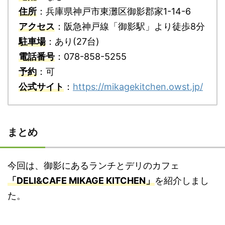
住所
：兵庫県神戸市東灘区御影郡家1-14-6
アクセス
：阪急神戸線「御影駅」より徒歩8分
駐車場
：あり(27台)
電話番号
：078-858-5255
予約
：可
公式サイト
：
https://mikagekitchen.owst.jp/
まとめ
今回は、御影にあるランチとデリのカフェ
「DELI&CAFE MIKAGE KITCHEN」
を紹介しまし
た。