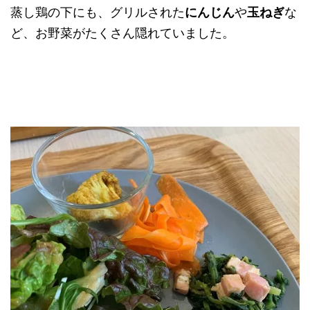
蒸し鶏の下にも、グリルされた
にんじん
や
玉ねぎ
な
ど、お野菜がたくさん隠れていました。