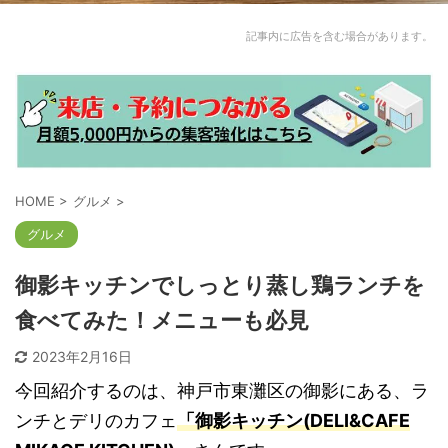
記事内に広告を含む場合があります。
HOME
>
グルメ
>
グルメ
御影キッチンでしっとり蒸し鶏ランチを
食べてみた！メニューも必見
2023年2月16日
今回紹介するのは、神戸市東灘区の御影にある、ラ
ンチとデリのカフェ
「御影キッチン(DELI&CAFE