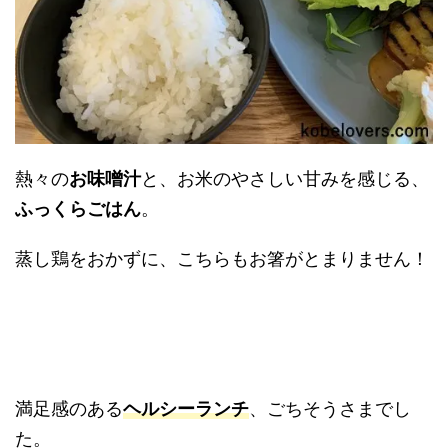
熱々の
お味噌汁
と、お米のやさしい甘みを感じる、
ふっくらごはん
。
蒸し鶏をおかずに、こちらもお箸がとまりません！
満足感のある
ヘルシーランチ
、ごちそうさまでし
た。