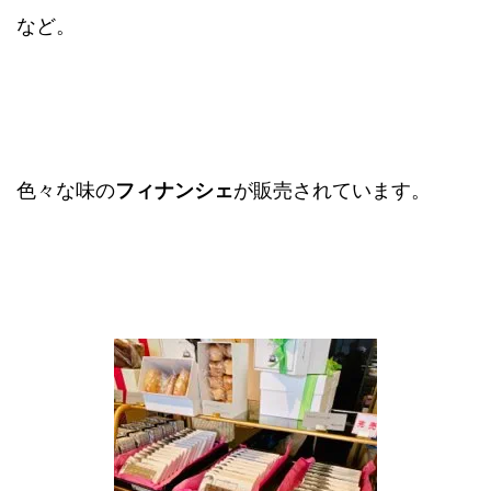
など。
色々な味の
フィナンシェ
が販売されています。