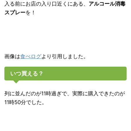
入る前にお店の入り口近くにある、
アルコール消毒
スプレー
を！
画像は
食べログ
より引用しました。
いつ買える？
列に並んだのが11時過ぎで、実際に購入できたのが
11時50分でした。