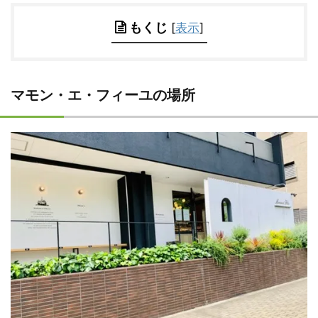
もくじ
[
表示
]
マモン・エ・フィーユの場所