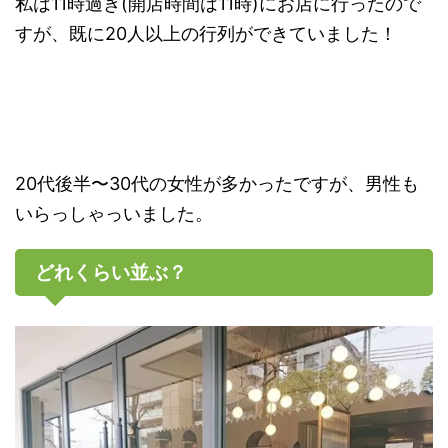
私は11時過ぎ(開店時間は11時)にお店に行ったので
すが、既に20人以上の行列ができていました！
20代後半〜30代の女性が多かったですが、男性も
いらっしゃっいました。
どれくらい並ぶ？